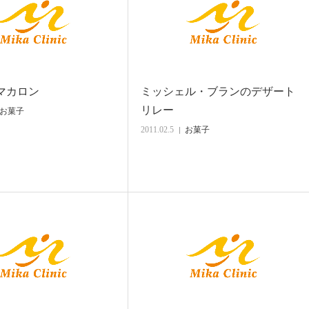
マカロン
ミッシェル・ブランのデザート
リレー
お菓子
2011.02.5
お菓子