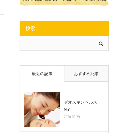
検索
最近の記事
おすすめ記事
ゼオスキンヘルス
No1
2020.08.29