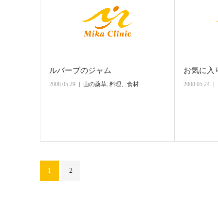
ルバーブのジャム
お気に入
2008.05.29
山の薬草
,
料理、食材
2008.05.24
1
2