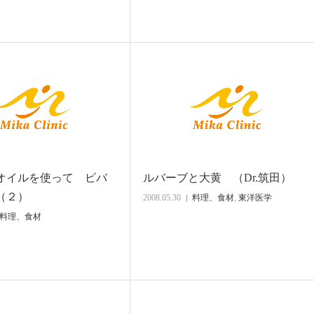
オイルを使って ビバ
ルバーブと大黄 （Dr.筑田）
（２）
2008.05.30
料理、食材
,
東洋医学
料理、食材