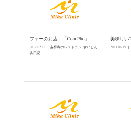
フォーのお店 「Com Pho」
美味しい
2012.02.17
吉祥寺のレストラン
,
食いしん
2011.06.19
坊日記