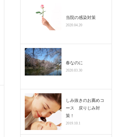
当院の感染対策
2020.04.20
春なのに
2020.03.30
しみ抜きのお薦めコ
ース 戻りじみ対
策！
2019.10.1