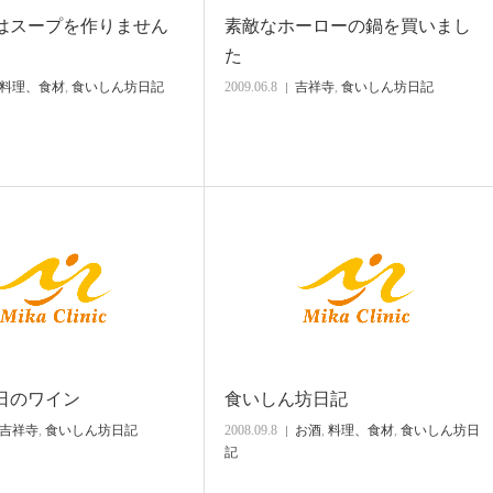
はスープを作りません
素敵なホーローの鍋を買いまし
た
料理、食材
,
食いしん坊日記
2009.06.8
吉祥寺
,
食いしん坊日記
日のワイン
食いしん坊日記
吉祥寺
,
食いしん坊日記
2008.09.8
お酒
,
料理、食材
,
食いしん坊日
記