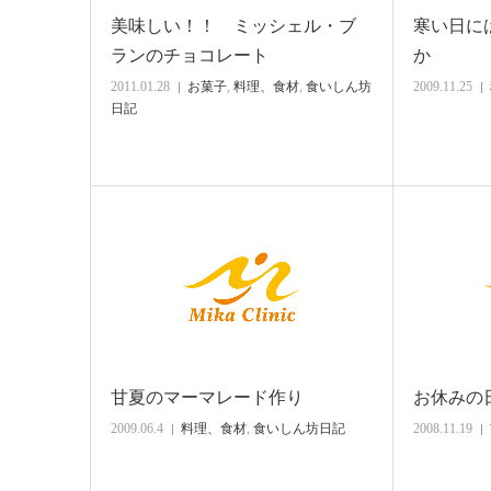
美味しい！！ ミッシェル・ブ
寒い日に
ランのチョコレート
か
2011.01.28
お菓子
,
料理、食材
,
食いしん坊
2009.11.25
日記
甘夏のマーマレード作り
お休みの
2009.06.4
料理、食材
,
食いしん坊日記
2008.11.19