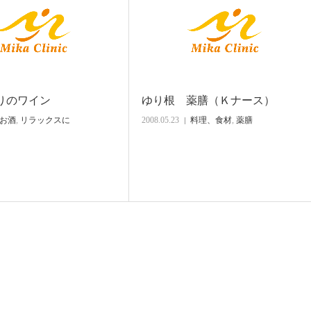
りのワイン
ゆり根 薬膳（Ｋナース）
お酒
,
リラックスに
2008.05.23
料理、食材
,
薬膳