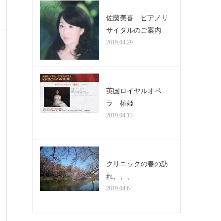
佐藤美喜 ピアノリ
サイタルのご案内
2019.04.29
英国ロイヤルオペ
ラ 椿姫
2019.04.13
クリニックの春の訪
れ、、、
2019.04.6