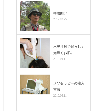
梅雨開け
2019.07.25
水光注射で瑞々しく
光輝くお肌に
2019.06.11
メソセラピーの注入
方法
2019.06.11