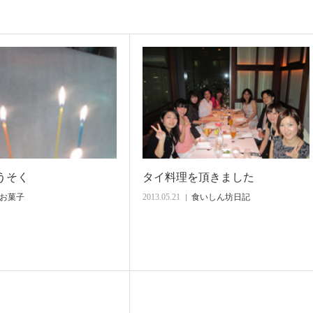
うそく
タイ料理を頂きました
お菓子
2013.05.21
食いしん坊日記