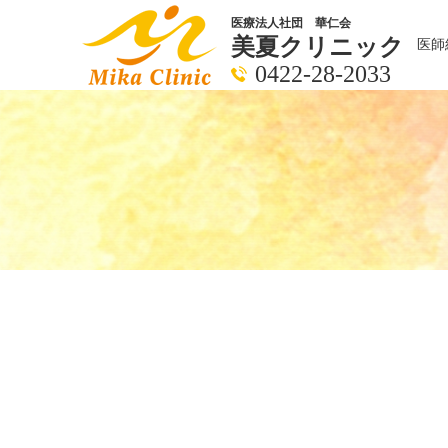
医療法人社団 華仁会
美夏クリニック
医師
0422-28-2033