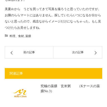
美夏dr.から うどを買ってきて写真を撮ろうと思っていたのですが、
お隣のららマートにはありません。探していたらいつになるか分から
ないと思ったので、残念ながらイメージだけになっちゃった。もし見
つけたらお見せしますね。
料理、食材
,
薬膳
前の記事
次の記事
関連記事
究極の薬膳 玄米粥 （Kナースの薬
膳No.3）