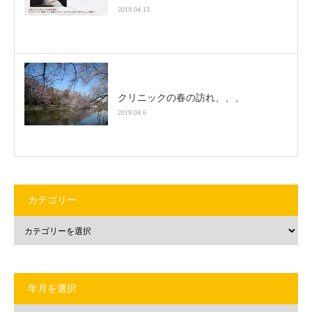
2019.04.13
クリニックの春の訪れ、、、
2019.04.6
カテゴリー
年月を選択