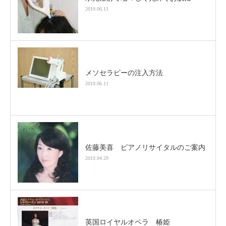
2019.06.11
メソセラピーの注入方法
2019.06.11
佐藤美喜 ピアノリサイタルのご案内
2019.04.29
英国ロイヤルオペラ 椿姫