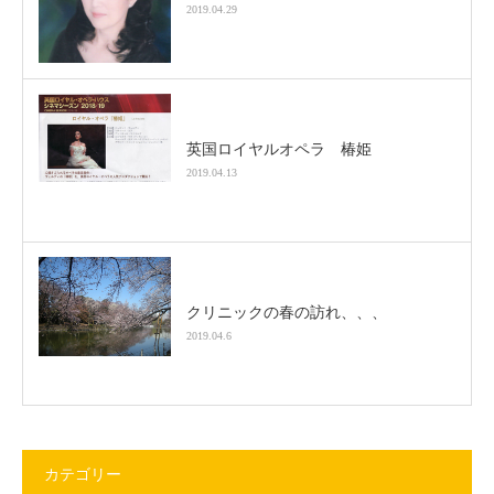
2019.04.29
英国ロイヤルオペラ 椿姫
2019.04.13
クリニックの春の訪れ、、、
2019.04.6
カテゴリー