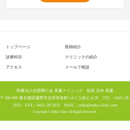
トップページ
医師紹介
診療科目
クリニックの紹介
アクセス
メールで相談
医療法人社団華仁会 美夏クリニック 院長 石井 美夏
〒180-000 東京都武蔵野市吉祥寺本町1-8-3 三松ビル5F TEL：0422-28-
2033 FAX：0422-28-2032 MAIL：
mika@mika-clinic.com
Copyright © Mika Clinic All Rights Reserved.