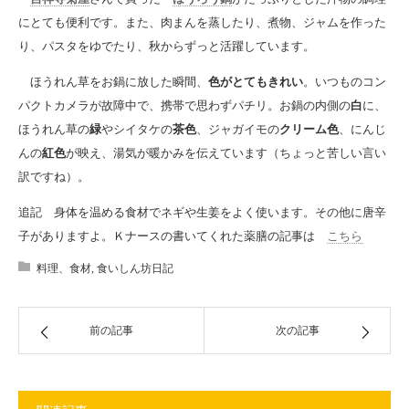
にとても便利です。また、肉まんを蒸したり、煮物、ジャムを作った
り、パスタをゆでたり、秋からずっと活躍しています。
ほうれん草をお鍋に放した瞬間、
色がとてもきれい
。いつものコン
パクトカメラが故障中で、携帯で思わずパチリ。お鍋の内側の
白
に、
ほうれん草の
緑
やシイタケの
茶色
、ジャガイモの
クリーム色
、にんじ
んの
紅色
が映え、湯気が暖かみを伝えています（ちょっと苦しい言い
訳ですね）。
追記 身体を温める食材でネギや生姜をよく使います。その他に唐辛
子がありますよ。Ｋナースの書いてくれた薬膳の記事は
こちら
料理、食材
,
食いしん坊日記
前の記事
次の記事