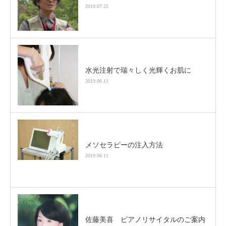
2019.07.25
水光注射で瑞々しく光輝くお肌に
2019.06.11
メソセラピーの注入方法
2019.06.11
佐藤美喜 ピアノリサイタルのご案内