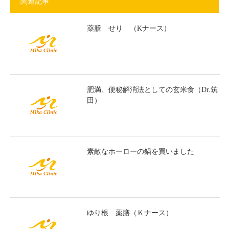
関連記事
薬膳 せり （Kナース）
肥満、便秘解消法としての玄米食（Dr.筑
田）
素敵なホーローの鍋を買いました
ゆり根 薬膳（Ｋナース）