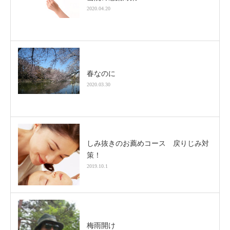
2020.04.20
春なのに
2020.03.30
しみ抜きのお薦めコース 戻りじみ対
策！
2019.10.1
梅雨開け