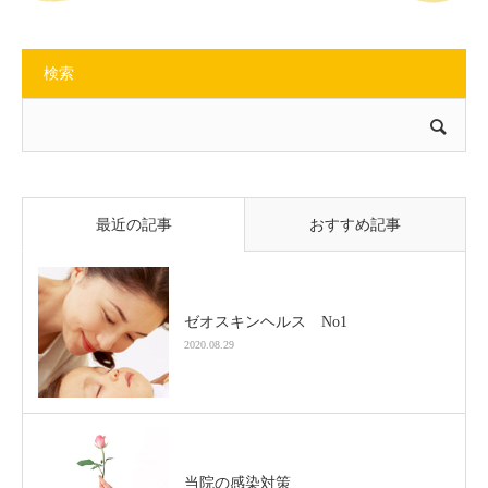
検索
最近の記事
おすすめ記事
ゼオスキンヘルス No1
2020.08.29
当院の感染対策