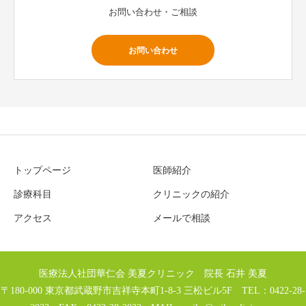
お問い合わせ・ご相談
お問い合わせ
トップページ
医師紹介
診療科目
クリニックの紹介
アクセス
メールで相談
医療法人社団華仁会 美夏クリニック 院長 石井 美夏
〒180-000 東京都武蔵野市吉祥寺本町1-8-3 三松ビル5F TEL：0422-28-