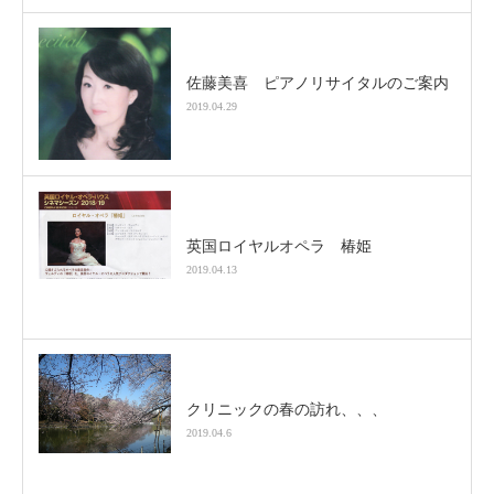
佐藤美喜 ピアノリサイタルのご案内
2019.04.29
英国ロイヤルオペラ 椿姫
2019.04.13
クリニックの春の訪れ、、、
2019.04.6