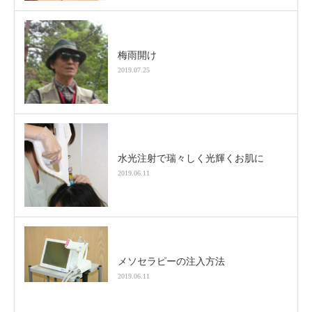
梅雨開け
2019.07.25
水光注射で瑞々しく光輝くお肌に
2019.06.11
メソセラピーの注入方法
2019.06.11