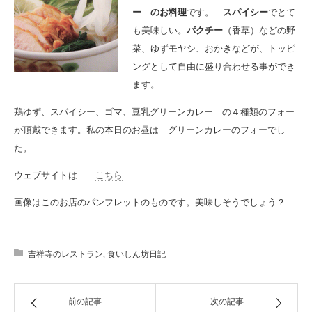
ー のお料理
です。
スパイシー
でとて
も美味しい。
パクチー
（香草）などの野
菜、ゆずモヤシ、おかきなどが、トッピ
ングとして自由に盛り合わせる事ができ
ます。
鶏ゆず、スパイシー、ゴマ、豆乳グリーンカレー の４種類のフォー
が頂戴できます。私の本日のお昼は グリーンカレーのフォーでし
た。
ウェブサイトは
こちら
画像はこのお店のパンフレットのものです。美味しそうでしょう？
吉祥寺のレストラン
,
食いしん坊日記
前の記事
次の記事