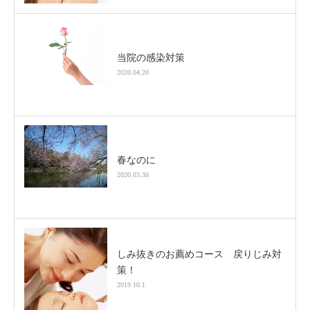
当院の感染対策
2020.04.20
春なのに
2020.03.30
しみ抜きのお薦めコース 戻りじみ対
策！
2019.10.1