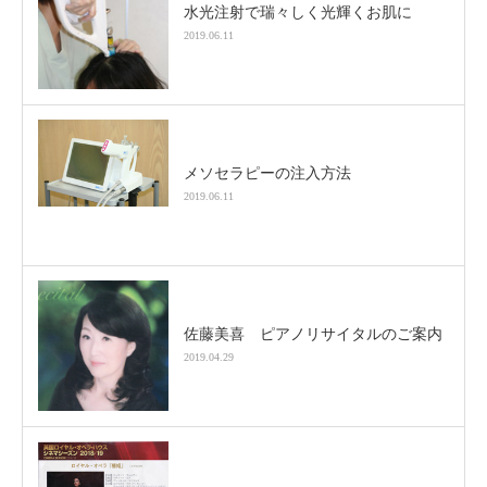
水光注射で瑞々しく光輝くお肌に
2019.06.11
メソセラピーの注入方法
2019.06.11
佐藤美喜 ピアノリサイタルのご案内
2019.04.29