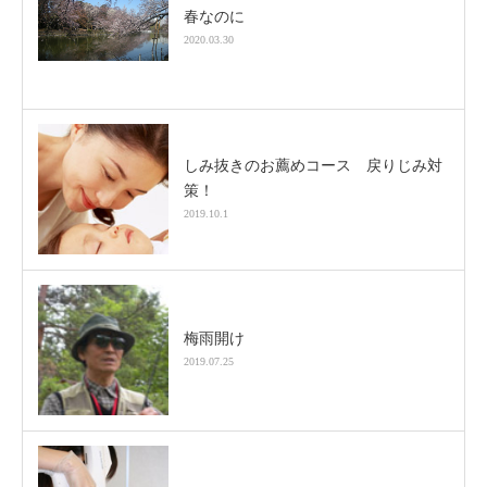
春なのに
2020.03.30
しみ抜きのお薦めコース 戻りじみ対
策！
2019.10.1
梅雨開け
2019.07.25