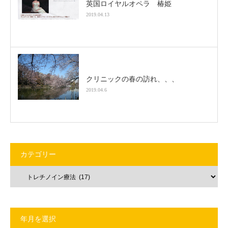
英国ロイヤルオペラ 椿姫
2019.04.13
クリニックの春の訪れ、、、
2019.04.6
カテゴリー
年月を選択