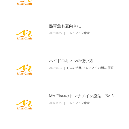
熱帯魚も夏向きに
2007.06.27
トレチノイン療法
ハイドロキノンの使い方
2007.05.19
しみの治療
,
トレチノイン療法
,
肝斑
Mrs.Floraのトレチノイン療法 No.5
2006.11.29
トレチノイン療法