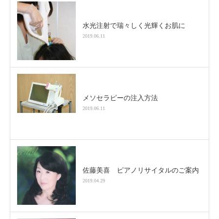
水光注射で瑞々しく光輝くお肌に
2019.06.11
メソセラピーの注入方法
2019.06.11
佐藤美喜 ピアノリサイタルのご案内
2019.04.29