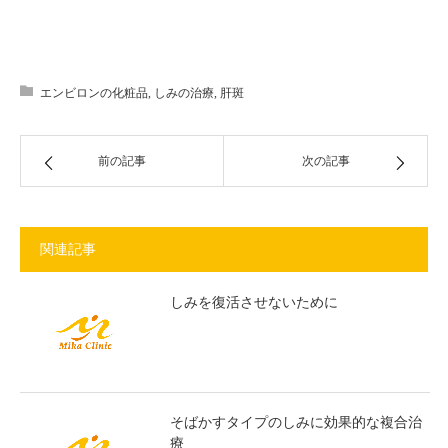
エンビロンの化粧品
,
しみの治療
,
肝斑
前の記事
次の記事
関連記事
しみを復活させないために
そばかすタイプのしみに効果的な複合治
療