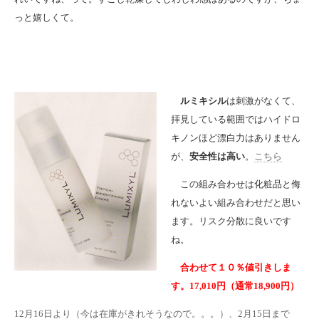
っと嬉しくて。
ルミキシル
は刺激がなくて、
拝見している範囲ではハイドロ
キノンほど漂白力はありません
が、
安全性は高い
。
こちら
この組み合わせは化粧品と侮
れないよい組み合わせだと思い
ます。リスク分散に良いです
ね。
合わせて１０％値引きしま
す。17,010円（通常18,900円）
12月16日より（今は在庫がきれそうなので。。。）、2月15日まで