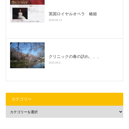
英国ロイヤルオペラ 椿姫
2019.04.13
クリニックの春の訪れ、、、
2019.04.6
カテゴリー