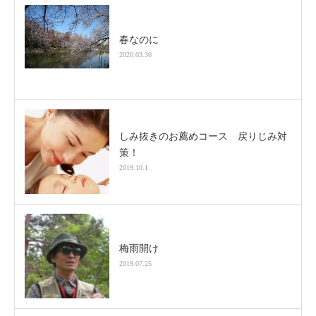
春なのに
2020.03.30
しみ抜きのお薦めコース 戻りじみ対
策！
2019.10.1
梅雨開け
2019.07.25