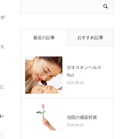
トが
最近の記事
おすすめ記事
リヒ
ゼオスキンヘルス
No1
2020.08.29
に
レ
当院の感染対策
2020.04.20