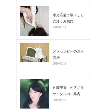
水光注射で瑞々しく
光輝くお肌に
2019.06.11
メソセラピーの注入
方法
2019.06.11
佐藤美喜 ピアノリ
サイタルのご案内
2019.04.29