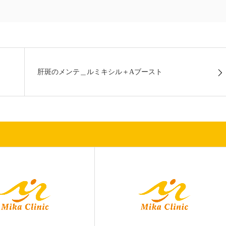
肝斑のメンテ＿ルミキシル＋Aブースト