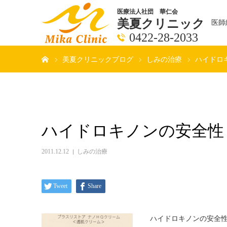
医療法人社団 華仁会
美夏クリニック
医師
0422-28-2033
ホーム
美夏クリニックブログ
しみの治療
ハイドロ
ハイドロキノンの安全性
2011.12.12
しみの治療
Tweet
Share
ハイドロキノンの安全性