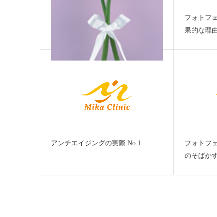
フォトフ
果的な理
ルミナスワン フォトフェイシャル
ファーストとレーザー照射を組…
アンチエイジングの実際 No.1
フォトフ
のそばか