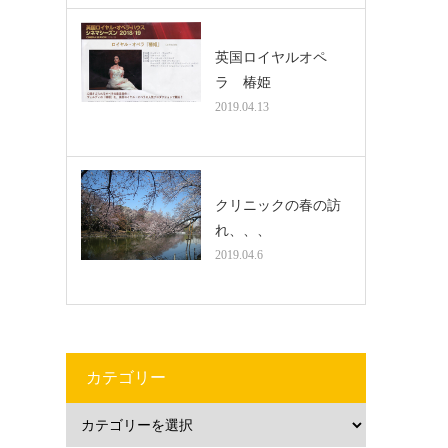
英国ロイヤルオペ
ラ 椿姫
2019.04.13
クリニックの春の訪
れ、、、
2019.04.6
カテゴリー