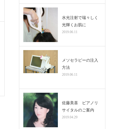
水光注射で瑞々しく
光輝くお肌に
2019.06.11
メソセラピーの注入
方法
2019.06.11
佐藤美喜 ピアノリ
サイタルのご案内
2019.04.29