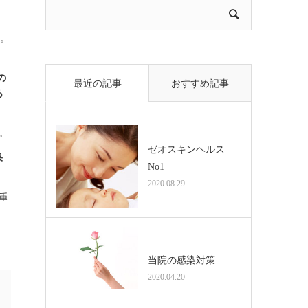
。
の
最近の記事
おすすめ記事
あ
。
ゼオスキンヘルス
果
No1
2020.08.29
重
当院の感染対策
2020.04.20