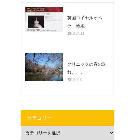
英国ロイヤルオペ
ラ 椿姫
2019.04.13
クリニックの春の訪
れ、、、
2019.04.6
カテゴリー