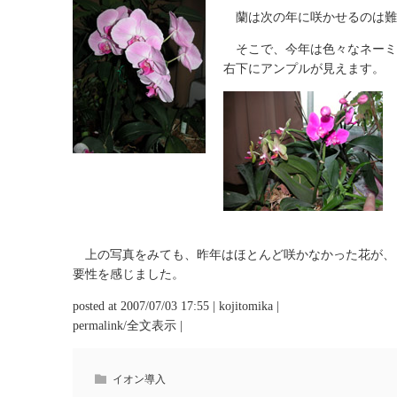
蘭は次の年に咲かせるのは難
そこで、今年は色々なネーミ
右下にアンプルが見えます。
上の写真をみても、昨年はほとんど咲かなかった花が、
要性を感じました。
posted at 2007/07/03 17:55 | kojitomika |
permalink/全文表示 |
イオン導入