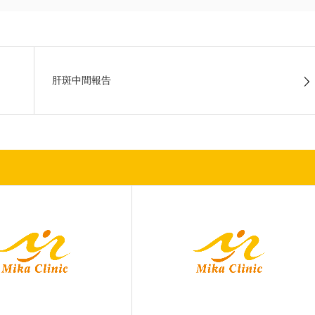
肝斑中間報告