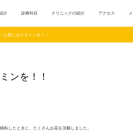
紹介
診療科目
クリニックの紹介
アクセス
メ
花にも肌にもビタミンを！！
タミンを！！
移転したときに、たくさんお花を頂戴しました。