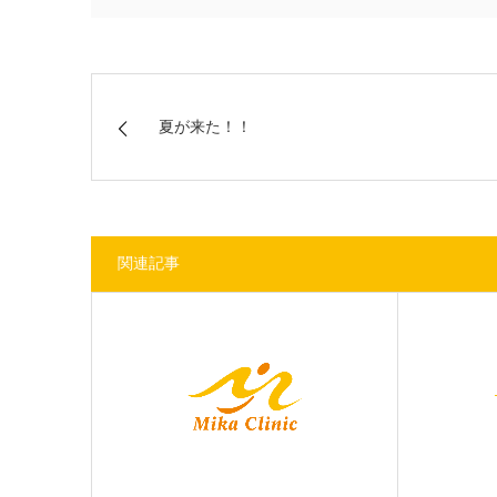
夏が来た！！
関連記事