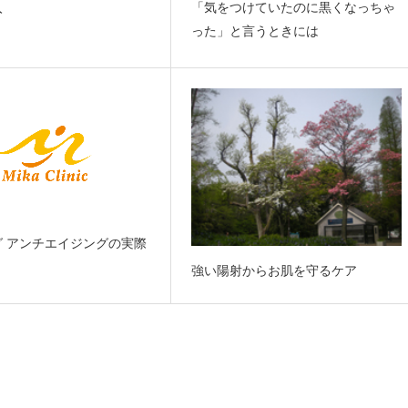
入
「気をつけていたのに黒くなっちゃ
った」と言うときには
グ アンチエイジングの実際
２
強い陽射からお肌を守るケア