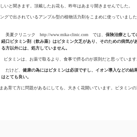
しいと聞きます。頂戴したお花も、昨年はあまり開きませんでした。
ングで出されているアンプル型の植物活力剤をこまめに使っていました
美夏クリニック http://www.mika-clinic.com では、
保険治療として
経口ビタミン剤（飲み薬）はビタミン欠乏があり、そのための病気が
る方以外には、処方していません。
ビタミンは、お薬で取るより、食事で摂るのが原則だと思っています
だけど、
健康の為にはビタミンは必須ですし、イオン導入などの結
はとても良い。
まあ育て方に問題があるにしても、大きく花開いています。ビタミンの