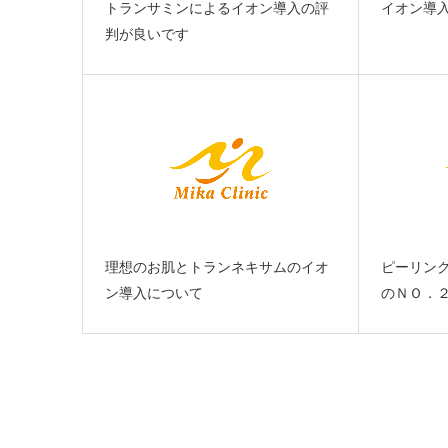
トランサミンによるイオン導入の評
イオン導
判が良いです
理想のお肌とトランネキサムのイオ
ピーリン
ン導入について
のＮＯ．