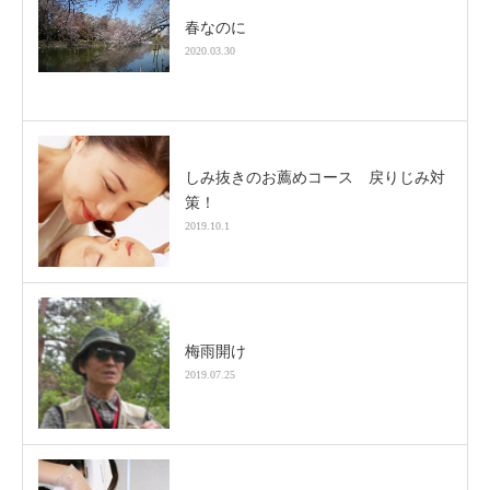
春なのに
2020.03.30
しみ抜きのお薦めコース 戻りじみ対
策！
2019.10.1
梅雨開け
2019.07.25