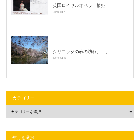
英国ロイヤルオペラ 椿姫
2019.04.13
クリニックの春の訪れ、、、
2019.04.6
カテゴリー
年月を選択