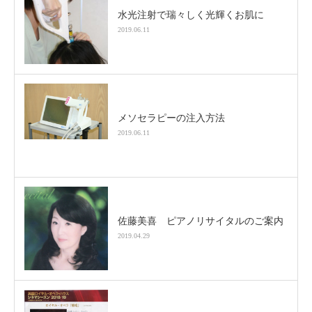
水光注射で瑞々しく光輝くお肌に
2019.06.11
メソセラピーの注入方法
2019.06.11
佐藤美喜 ピアノリサイタルのご案内
2019.04.29