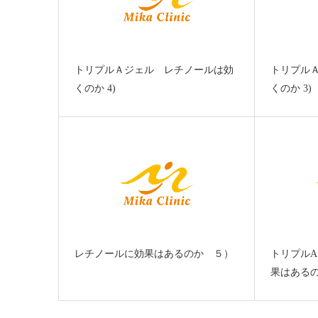
トリプルＡジェル レチノールは効
トリプル
くのか 4)
くのか 3)
レチノールに効果はあるのか ５）
トリプル
果はあるのか