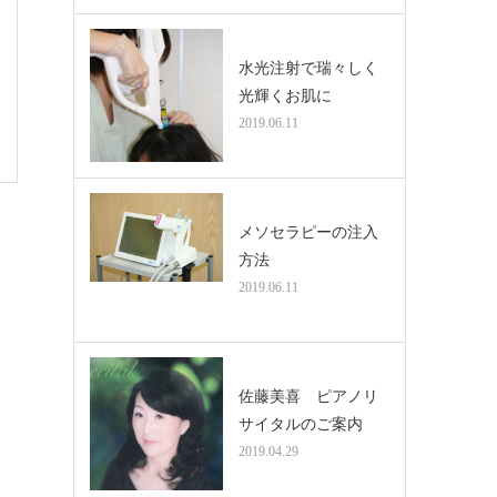
水光注射で瑞々しく
光輝くお肌に
2019.06.11
メソセラピーの注入
方法
2019.06.11
佐藤美喜 ピアノリ
サイタルのご案内
2019.04.29