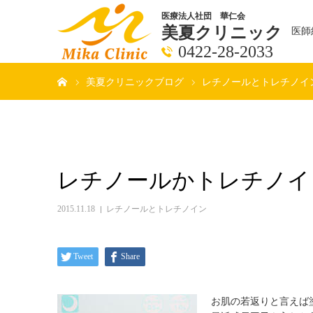
医療法人社団 華仁会
美夏クリニック
医師
0422-28-2033
ホーム
美夏クリニックブログ
レチノールとトレチノイ
レチノールかトレチノイ
2015.11.18
レチノールとトレチノイン
Tweet
Share
お肌の若返りと言えば