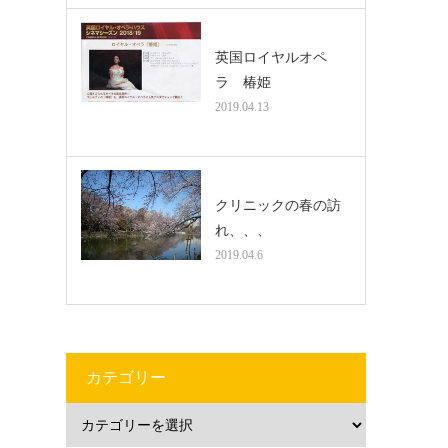
英国ロイヤルオペ
ラ 椿姫
2019.04.13
クリニックの春の訪
れ、、、
2019.04.6
カテゴリー