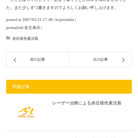
た。また少しずつ書きますのでよろしくお願い申し上げます。
posted at 2007/02/21 17:49 | kojitomika |
permalink/全文表示 |
炎症後色素沈着
前の記事
次の記事
関連記事
レーザー治療による炎症後色素沈着