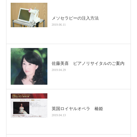
メソセラピーの注入方法
2019.06.11
佐藤美喜 ピアノリサイタルのご案内
2019.04.29
英国ロイヤルオペラ 椿姫
2019.04.13