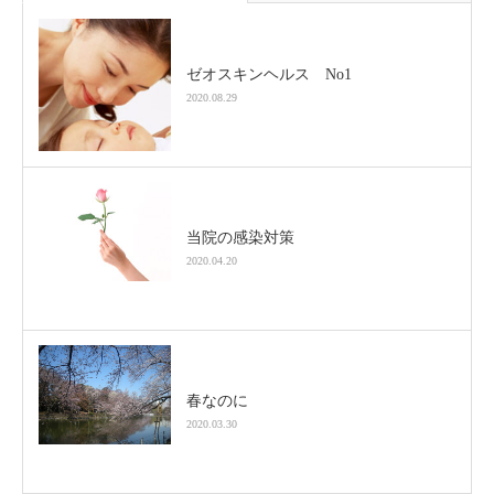
ゼオスキンヘルス No1
2020.08.29
当院の感染対策
2020.04.20
春なのに
2020.03.30