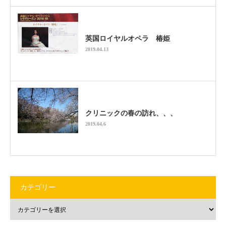
英国ロイヤルオペラ 椿姫
2019.04.13
クリニックの春の訪れ、、、
2019.04.6
カテゴリー