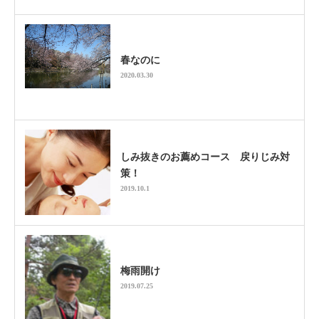
春なのに
2020.03.30
しみ抜きのお薦めコース 戻りじみ対
策！
2019.10.1
梅雨開け
2019.07.25