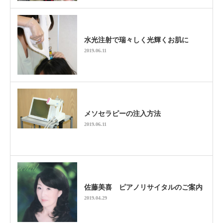
水光注射で瑞々しく光輝くお肌に
2019.06.11
メソセラピーの注入方法
2019.06.11
佐藤美喜 ピアノリサイタルのご案内
2019.04.29