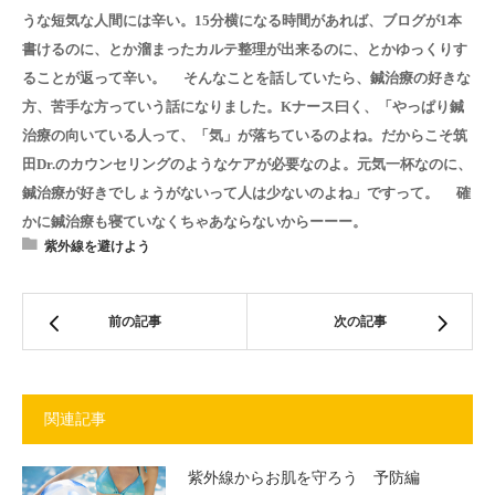
うな短気な人間には辛い。15分横になる時間があれば、ブログが1本
書けるのに、とか溜まったカルテ整理が出来るのに、とかゆっくりす
ることが返って辛い。 そんなことを話していたら、鍼治療の好きな
方、苦手な方っていう話になりました。Kナース曰く、「やっぱり鍼
治療の向いている人って、「気」が落ちているのよね。だからこそ筑
田Dr.のカウンセリングのようなケアが必要なのよ。元気一杯なのに、
鍼治療が好きでしょうがないって人は少ないのよね」ですって。 確
かに鍼治療も寝ていなくちゃあならないからーーー。
紫外線を避けよう
前の記事
次の記事
関連記事
紫外線からお肌を守ろう 予防編