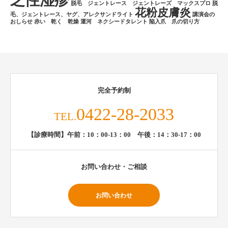
乏性湿疹
脱毛 ジェントレース ジェントレーズ マックスプロ
脱
花粉皮膚炎
毛、ジェントレース、ヤグ、アレクサンドライト
講演会の
おしらせ
赤い 乾く 乾燥
運河 ネクシードタレント
陥入爪 爪の切り方
完全予約制
0422-28-2033
TEL.
【診療時間】午前：10：00-13：00 午後：14：30-17：00
お問い合わせ・ご相談
お問い合わせ