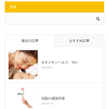
検索
最近の記事
おすすめ記事
ゼオスキンヘルス No1
2020.08.29
当院の感染対策
2020.04.20