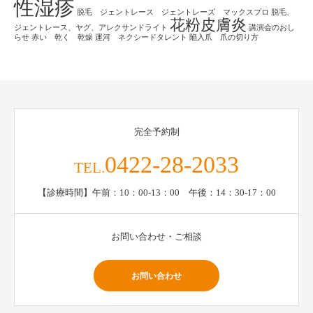
性湿疹
脱毛 ジェントレース ジェントレーズ マックスプロ
脱毛、
花粉皮膚炎
ジェントレース、ヤグ、アレクサンドライト
講演会のおし
らせ
赤い 乾く 乾燥
運河 ネクシードタレント
陥入爪 爪の切り方
完全予約制
0422-28-2033
TEL.
【診療時間】午前：10：00-13：00 午後：14：30-17：00
お問い合わせ・ご相談
お問い合わせ