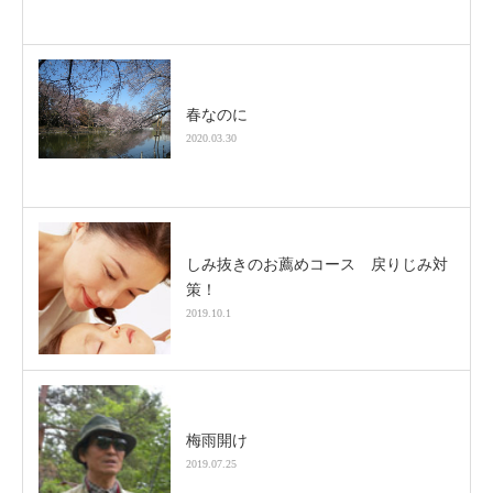
春なのに
2020.03.30
しみ抜きのお薦めコース 戻りじみ対
策！
2019.10.1
梅雨開け
2019.07.25