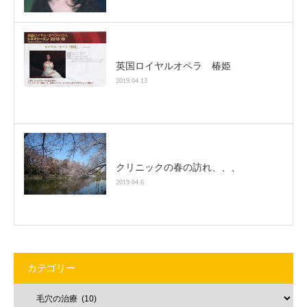
英国ロイヤルオペラ 椿姫
2019.04.13
クリニックの春の訪れ、、、
2019.04.6
カテゴリー