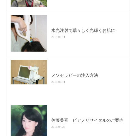
水光注射で瑞々しく光輝くお肌に
2019.06.11
メソセラピーの注入方法
2019.06.11
佐藤美喜 ピアノリサイタルのご案内
2019.04.29