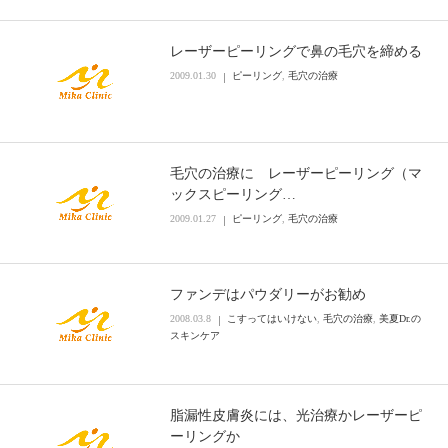
レーザーピーリングで鼻の毛穴を締める
2009.01.30
ピーリング
,
毛穴の治療
毛穴の治療に レーザーピーリング（マ
ックスピーリング…
2009.01.27
ピーリング
,
毛穴の治療
ファンデはパウダリーがお勧め
2008.03.8
こすってはいけない
,
毛穴の治療
,
美夏Dr.の
スキンケア
脂漏性皮膚炎には、光治療かレーザーピ
ーリングか