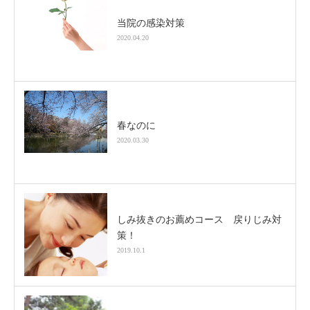
当院の感染対策
2020.04.20
春なのに
2020.03.30
しみ抜きのお薦めコース 戻りじみ対
策！
2019.10.1