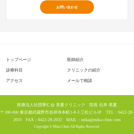
お問い合わせ
トップページ
医師紹介
診療科目
クリニックの紹介
アクセス
メールで相談
医療法人社団華仁会 美夏クリニック 院長 石井 美夏
〒180-000 東京都武蔵野市吉祥寺本町1-8-3 三松ビル5F TEL：0422-28-
2033 FAX：0422-28-2032 MAIL：
mika@mika-clinic.com
Copyright © Mika Clinic All Rights Reserved.