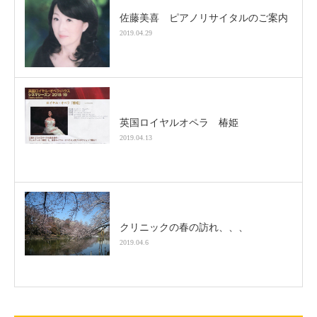
佐藤美喜 ピアノリサイタルのご案内
2019.04.29
英国ロイヤルオペラ 椿姫
2019.04.13
クリニックの春の訪れ、、、
2019.04.6