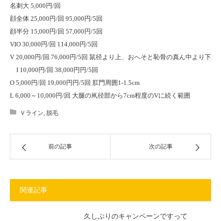
名刺大 5,000円/回
顔全体 25,000円/回 95,000円/5回
顔半分 15,000円/回 57,000円/5回
VIO 30,000円/回 114,000円/5回
V 20,000円/回 76,000円/5回 鼠径より上、おへそと恥骨の真ん中より下
I 10,000円/回 38,000円円/5回
O 5,000円/回 19,000円円/5回 肛門周囲1-1.5cm
L 6,000～10,000円/回 大腿の鼡径部から7cm程度のVに続く範囲
Ｖライン
,
脱毛
前の記事
次の記事
関連記事
久しぶりのキャンペーンですって