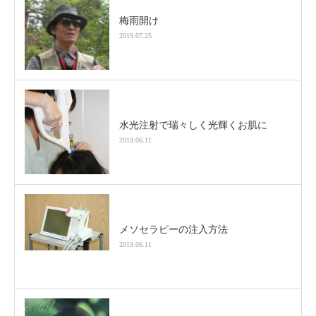
梅雨開け
2019.07.25
水光注射で瑞々しく光輝くお肌に
2019.06.11
メソセラピーの注入方法
2019.06.11