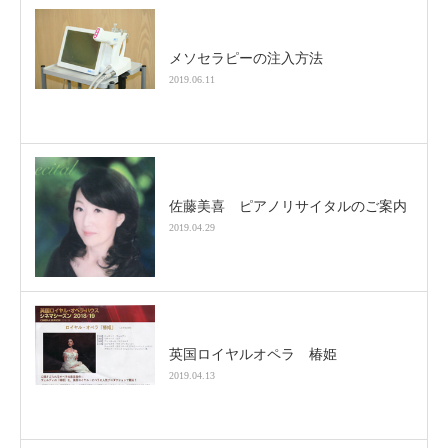
メソセラピーの注入方法
2019.06.11
佐藤美喜 ピアノリサイタルのご案内
2019.04.29
英国ロイヤルオペラ 椿姫
2019.04.13