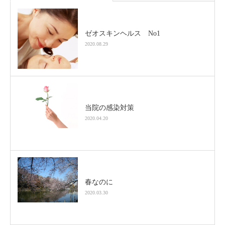
ゼオスキンヘルス No1
2020.08.29
当院の感染対策
2020.04.20
春なのに
2020.03.30