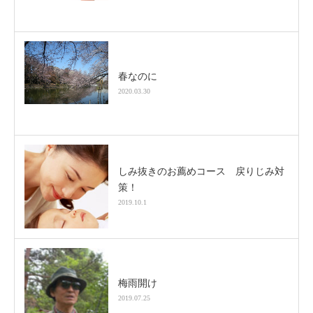
春なのに
2020.03.30
しみ抜きのお薦めコース 戻りじみ対
策！
2019.10.1
梅雨開け
2019.07.25