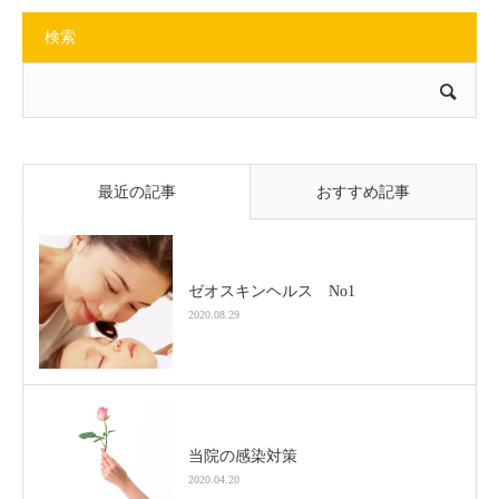
検索
最近の記事
おすすめ記事
ゼオスキンヘルス No1
2020.08.29
当院の感染対策
2020.04.20