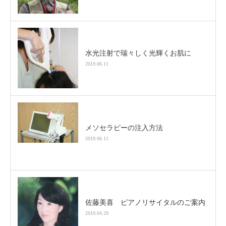
水光注射で瑞々しく光輝くお肌に
2019.06.11
メソセラピーの注入方法
2019.06.11
佐藤美喜 ピアノリサイタルのご案内
2019.04.29