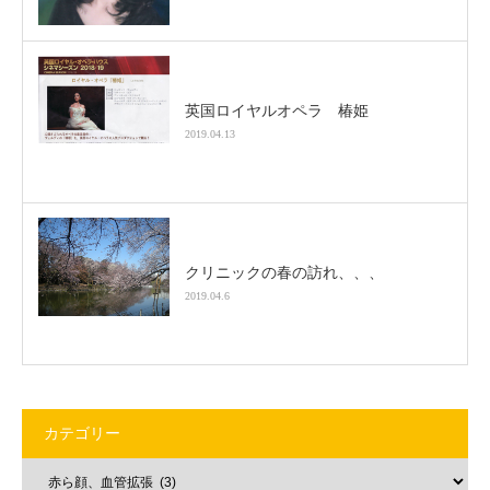
英国ロイヤルオペラ 椿姫
2019.04.13
クリニックの春の訪れ、、、
2019.04.6
カテゴリー