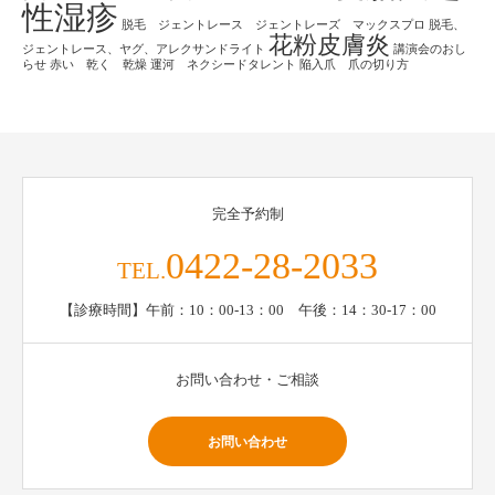
性湿疹
脱毛 ジェントレース ジェントレーズ マックスプロ
脱毛、
花粉皮膚炎
ジェントレース、ヤグ、アレクサンドライト
講演会のおし
らせ
赤い 乾く 乾燥
運河 ネクシードタレント
陥入爪 爪の切り方
完全予約制
0422-28-2033
TEL.
【診療時間】午前：10：00-13：00 午後：14：30-17：00
お問い合わせ・ご相談
お問い合わせ