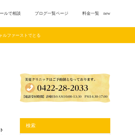
ールで相談
ブログ一覧ページ
料金一覧 new
ャルファーストでとる
検索
ト