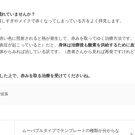
隠れていませんか？
湿しすぎやメイクで赤くなってしまっている方をよく拝見します。
。
赤い色に照射されると熱が発生して、赤みを取ってゆく治療方法です。
炎症が起こっていると）だと、
身体は治療後も酸素を供給するために血
体からみれば治している訳です。（患者さんから見れば再発ですけれど
した上で、赤みを取る治療を受けてくださいね。
管拡張
ムーバブルタイプでテンプレートの種類が分からな