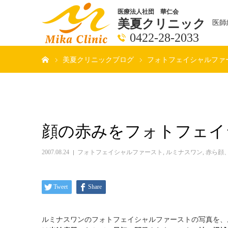
医療法人社団 華仁会
美夏クリニック
医師
0422-28-2033
ホーム
美夏クリニックブログ
フォトフェイシャルファ
顔の赤みをフォトフェイ
2007.08.24
フォトフェイシャルファースト
,
ルミナスワン
,
赤ら顔
Tweet
Share
ルミナスワンのフォトフェイシャルファーストの写真を、