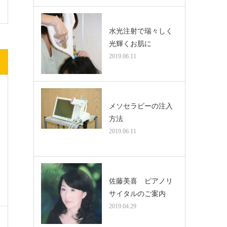
水光注射で瑞々しく
光輝くお肌に
2019.06.11
メソセラピーの注入
方法
2019.06.11
佐藤美喜 ピアノリ
サイタルのご案内
2019.04.29