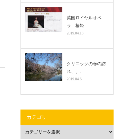
英国ロイヤルオペ
ラ 椿姫
2019.04.13
クリニックの春の訪
れ、、、
2019.04.6
カテゴリー