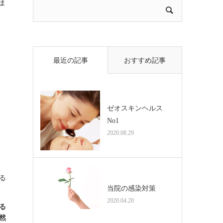
ま
最近の記事
おすすめ記事
ゼオスキンヘルス
No1
2020.08.29
る
当院の感染対策
2020.04.20
る
然