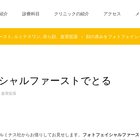
紹介
診療科目
クリニックの紹介
アクセス
メ
ースト
ルミナスワン
赤ら顔、血管拡張
顔の赤みをフォトフェイシ
シャルファーストでとる
、血管拡張
ルミナス社からお借りしてお見せします。
フォトフェイシャルファース