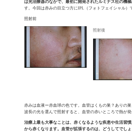
は光治療器のなかで、最初に開発されたルミナス社の機械
す。今回は赤みの目立つ方にIPL（フォトフェイシャル）
照射前
照射後
赤みは血液ー赤血球の色です。血管はくもの巣？ありの巣
波長の光を選んで照射すると、血管の赤いところで熱が発
治療上最も大事なことは、赤くなるような疾患や生活習慣
から赤くなります。血管が拡張するのは、どうしてでしょ