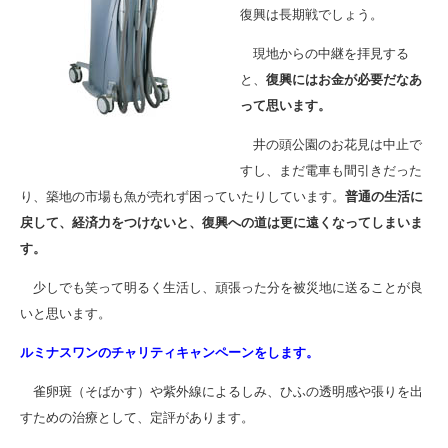
復興は長期戦でしょう。
現地からの中継を拝見する
と、
復興にはお金が必要だなあ
って思います。
井の頭公園のお花見は中止で
すし、まだ電車も間引きだった
り、築地の市場も魚が売れず困っていたりしています。
普通の生活に
戻して、経済力をつけないと、復興への道は更に遠くなってしまいま
す。
少しでも笑って明るく生活し、頑張った分を被災地に送ることが良
いと思います。
ルミナスワンのチャリティキャンペーンをします。
雀卵斑（そばかす）や紫外線によるしみ、ひふの透明感や張りを出
すための治療として、定評があります。