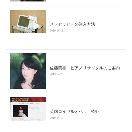
メソセラピーの注入方法
2019.06.11
佐藤美喜 ピアノリサイタルのご案内
2019.04.29
英国ロイヤルオペラ 椿姫
2019.04.13