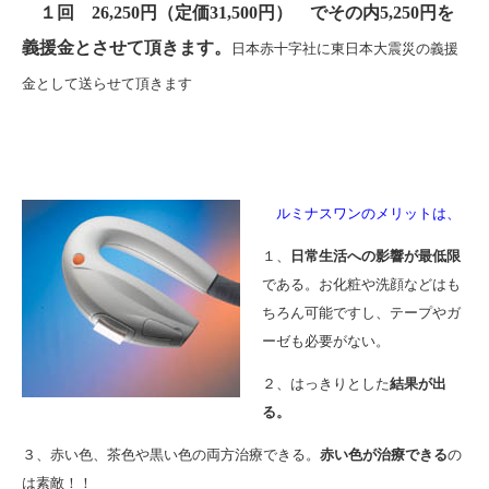
１回 26,250円（定価31,500円） でその内5,250円を
義援金とさせて頂きます。
日本赤十字社に東日本大震災の義援
金として送らせて頂きます
ルミナスワンのメリットは、
１、
日常生活への影響が最低限
である。お化粧や洗顔などはも
ちろん可能ですし、テープやガ
ーゼも必要がない。
２、はっきりとした
結果が出
る。
３、赤い色、茶色や黒い色の両方治療できる。
赤い色が治療できる
の
は素敵！！