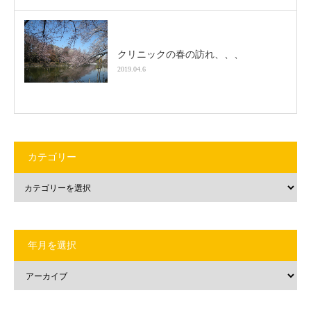
クリニックの春の訪れ、、、
2019.04.6
カテゴリー
年月を選択