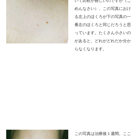
いて比較が難しいのですが（ご
めんなさい）、この写真におけ
る左上のほくろが下の写真の一
番左のほくろと同じだろうと思
っています。たくさん小さいの
があると、どれがどれだか分か
らなくなります。
この写真は治療後１週間。ここ