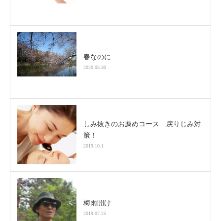
春なのに
2020.03.30
しみ抜きのお薦めコース 戻りじみ対
策！
2019.10.1
梅雨開け
2019.07.25