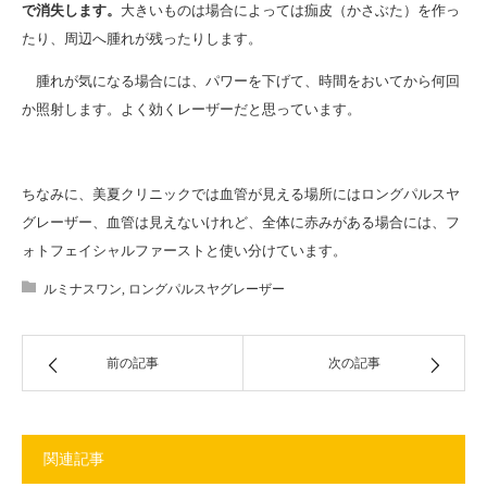
で消失します。
大きいものは場合によっては痂皮（かさぶた）を作っ
たり、周辺へ腫れが残ったりします。
腫れが気になる場合には、パワーを下げて、時間をおいてから何回
か照射します。よく効くレーザーだと思っています。
ちなみに、美夏クリニックでは血管が見える場所にはロングパルスヤ
グレーザー、血管は見えないけれど、全体に赤みがある場合には、フ
ォトフェイシャルファーストと使い分けています。
ルミナスワン
,
ロングパルスヤグレーザー
前の記事
次の記事
関連記事