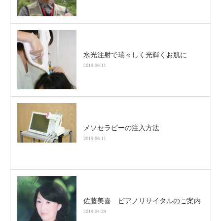
水光注射で瑞々しく光輝くお肌に
2019.06.11
メソセラピーの注入方法
2019.06.11
佐藤美喜 ピアノリサイタルのご案内
2019.04.29