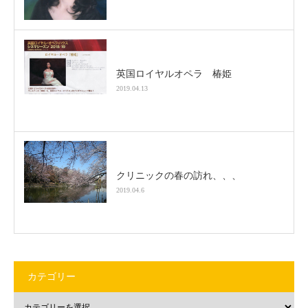
英国ロイヤルオペラ 椿姫
2019.04.13
クリニックの春の訪れ、、、
2019.04.6
カテゴリー