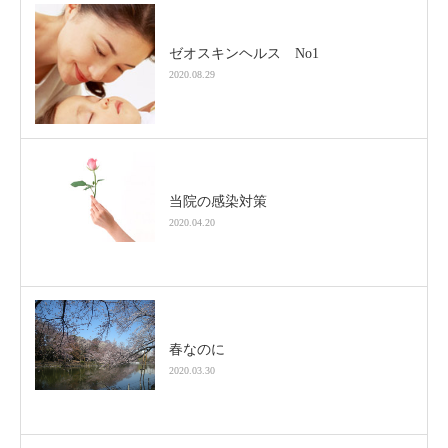
ゼオスキンヘルス No1
2020.08.29
当院の感染対策
2020.04.20
春なのに
2020.03.30