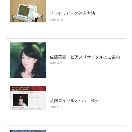
メソセラピーの注入方法
2019.06.11
佐藤美喜 ピアノリサイタルのご案内
2019.04.29
英国ロイヤルオペラ 椿姫
2019.04.13