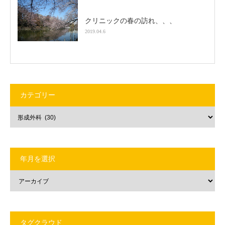
クリニックの春の訪れ、、、
2019.04.6
カテゴリー
年月を選択
タグクラウド