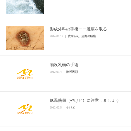
形成外科の手術ーー腫瘍を取る
2014.06.12
皮膚がん
,
皮膚の腫瘍
陥没乳頭の手術
2012.05.4
陥没乳頭
低温熱傷（やけど）に注意しましょう
2012.02.5
やけど