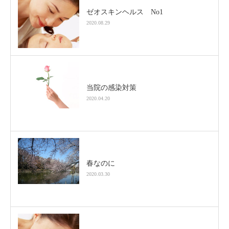
ゼオスキンヘルス No1
2020.08.29
当院の感染対策
2020.04.20
春なのに
2020.03.30