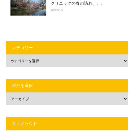
クリニックの春の訪れ、、、
2019.04.6
カテゴリー
年月を選択
タグクラウド