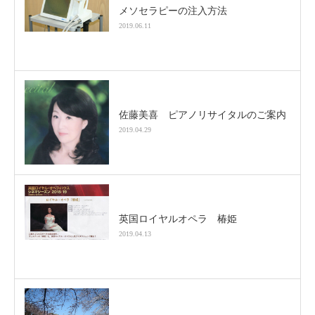
メソセラピーの注入方法
2019.06.11
佐藤美喜 ピアノリサイタルのご案内
2019.04.29
英国ロイヤルオペラ 椿姫
2019.04.13