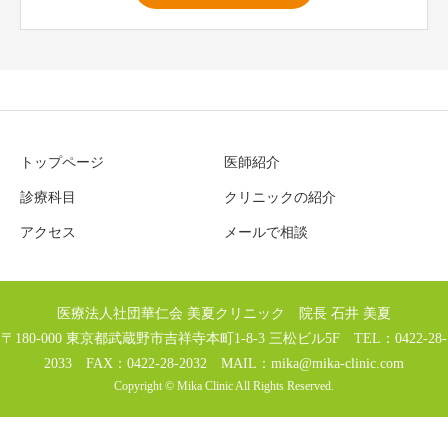
トップページ
医師紹介
診療科目
クリニックの紹介
アクセス
メールで相談
医療法人社団華仁会 美夏クリニック 院長 石井 美夏
〒180-000 東京都武蔵野市吉祥寺本町1-8-3 三松ビル5F TEL：0422-28-
2033 FAX：0422-28-2032 MAIL：
mika@mika-clinic.com
Copyright © Mika Clinic All Rights Reserved.