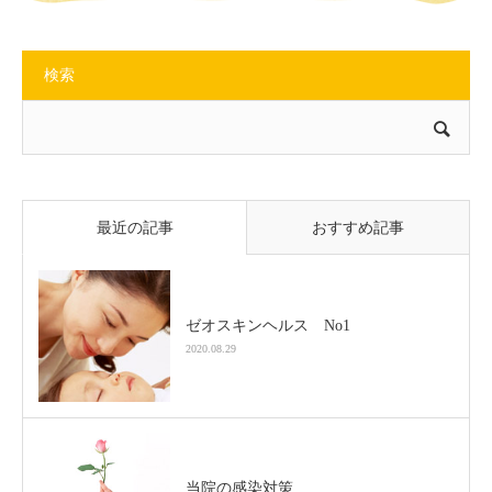
検索
最近の記事
おすすめ記事
ゼオスキンヘルス No1
2020.08.29
当院の感染対策