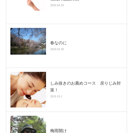
2020.04.20
春なのに
2020.03.30
しみ抜きのお薦めコース 戻りじみ対
策！
2019.10.1
梅雨開け