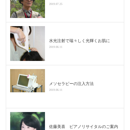
2019.07.25
水光注射で瑞々しく光輝くお肌に
2019.06.11
メソセラピーの注入方法
2019.06.11
佐藤美喜 ピアノリサイタルのご案内