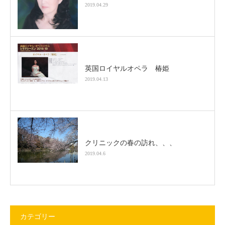
2019.04.29
英国ロイヤルオペラ 椿姫
2019.04.13
クリニックの春の訪れ、、、
2019.04.6
カテゴリー