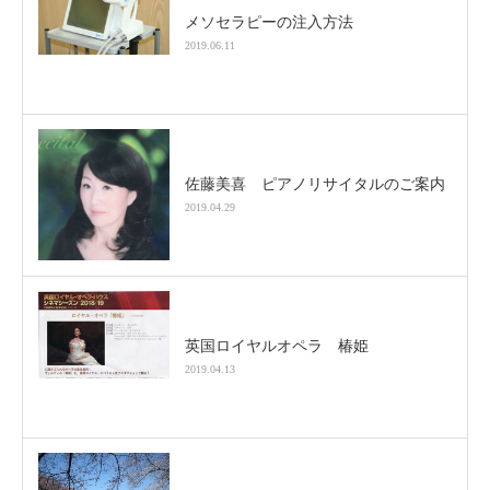
メソセラピーの注入方法
2019.06.11
佐藤美喜 ピアノリサイタルのご案内
2019.04.29
英国ロイヤルオペラ 椿姫
2019.04.13