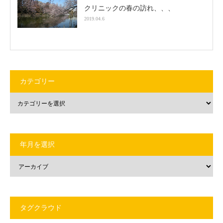
クリニックの春の訪れ、、、
2019.04.6
カテゴリー
年月を選択
タグクラウド