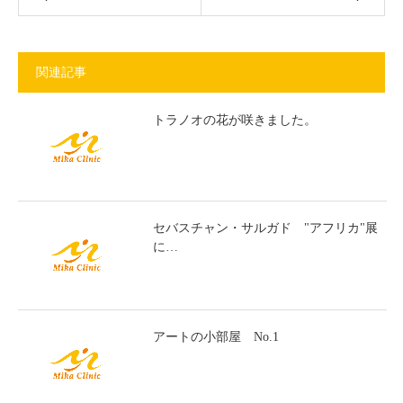
関連記事
トラノオの花が咲きました。
セバスチャン・サルガド "アフリカ"展
に…
アートの小部屋 No.1