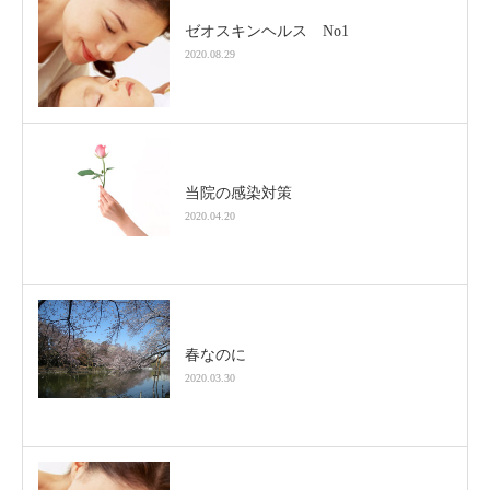
ゼオスキンヘルス No1
2020.08.29
当院の感染対策
2020.04.20
春なのに
2020.03.30