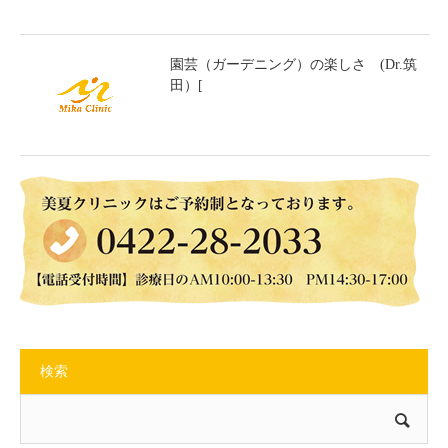
園芸（ガーデニング）の楽しさ (Dr.筑
田）[
検索