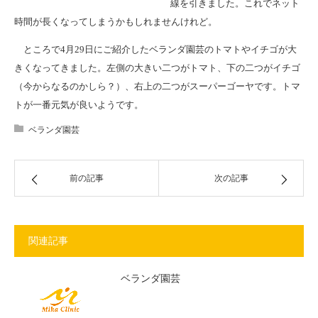
線を引きました。これでネット
時間が長くなってしまうかもしれませんけれど。
ところで4月29日にご紹介したベランダ園芸のトマトやイチゴが大
きくなってきました。左側の大きい二つがトマト、下の二つがイチゴ
（今からなるのかしら？）、右上の二つがスーパーゴーヤです。トマ
トが一番元気が良いようです。
ベランダ園芸
前の記事
次の記事
関連記事
ベランダ園芸