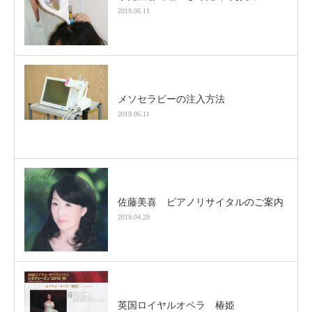
2019.06.11
メソセラピーの注入方法
2019.06.11
佐藤美喜 ピアノリサイタルのご案内
2019.04.29
英国ロイヤルオペラ 椿姫