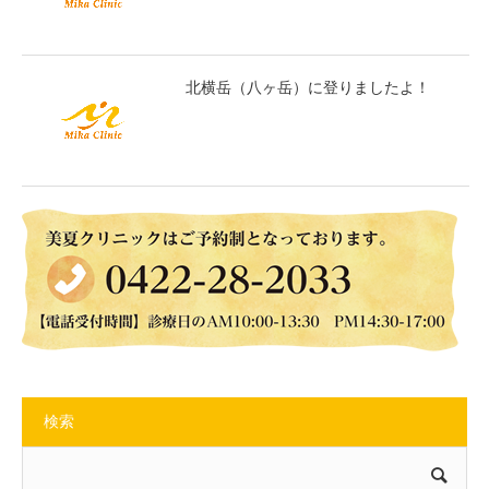
北横岳（八ヶ岳）に登りましたよ！
検索