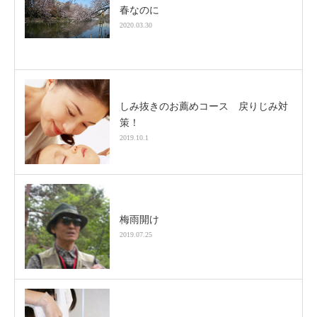
春なのに
2020.03.30
しみ抜きのお薦めコース 戻りじみ対
策！
2019.10.1
梅雨開け
2019.07.25