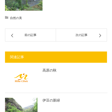
自然の美
前の記事
次の記事
関連記事
高原の秋
伊豆の新緑