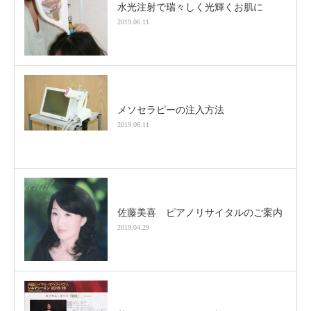
水光注射で瑞々しく光輝くお肌に
2019.06.11
メソセラピーの注入方法
2019.06.11
佐藤美喜 ピアノリサイタルのご案内
2019.04.29