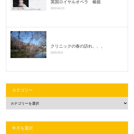
英国ロイヤルオペラ 椿姫
2019.04.13
クリニックの春の訪れ、、、
2019.04.6
カテゴリー
年月を選択