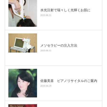
水光注射で瑞々しく光輝くお肌に
2019.06.11
メソセラピーの注入方法
2019.06.11
佐藤美喜 ピアノリサイタルのご案内
2019.04.29