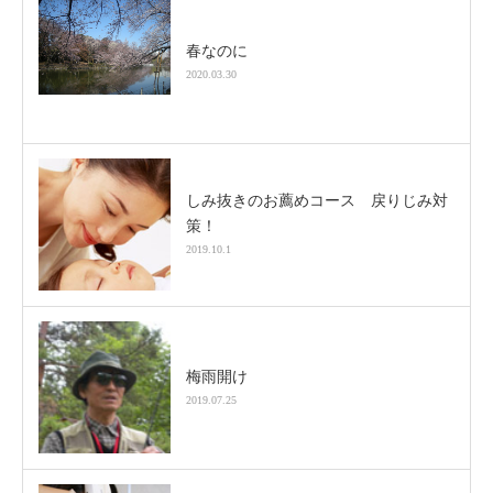
春なのに
2020.03.30
しみ抜きのお薦めコース 戻りじみ対
策！
2019.10.1
梅雨開け
2019.07.25