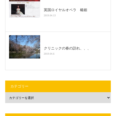
英国ロイヤルオペラ 椿姫
2019.04.13
クリニックの春の訪れ、、、
2019.04.6
カテゴリー