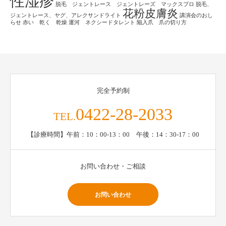
性湿疹
脱毛 ジェントレース ジェントレーズ マックスプロ
脱毛、
花粉皮膚炎
ジェントレース、ヤグ、アレクサンドライト
講演会のおし
らせ
赤い 乾く 乾燥
運河 ネクシードタレント
陥入爪 爪の切り方
完全予約制
0422-28-2033
TEL.
【診療時間】午前：10：00-13：00 午後：14：30-17：00
お問い合わせ・ご相談
お問い合わせ