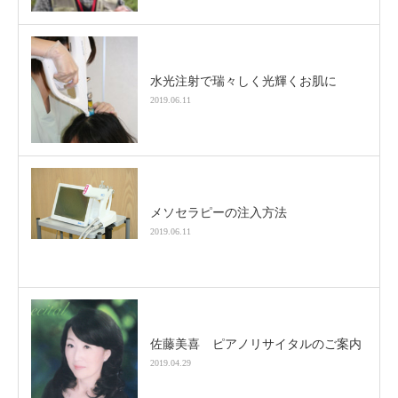
水光注射で瑞々しく光輝くお肌に
2019.06.11
メソセラピーの注入方法
2019.06.11
佐藤美喜 ピアノリサイタルのご案内
2019.04.29