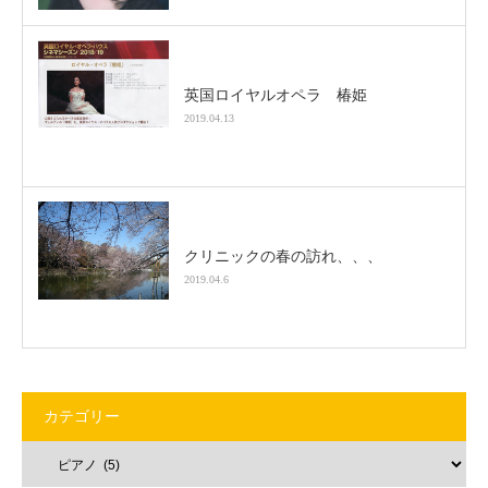
英国ロイヤルオペラ 椿姫
2019.04.13
クリニックの春の訪れ、、、
2019.04.6
カテゴリー