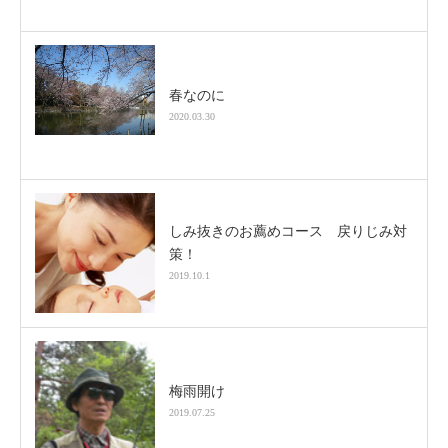
春なのに
2020.03.30
しみ抜きのお薦めコース 戻りじみ対
策！
2019.10.1
梅雨開け
2019.07.25