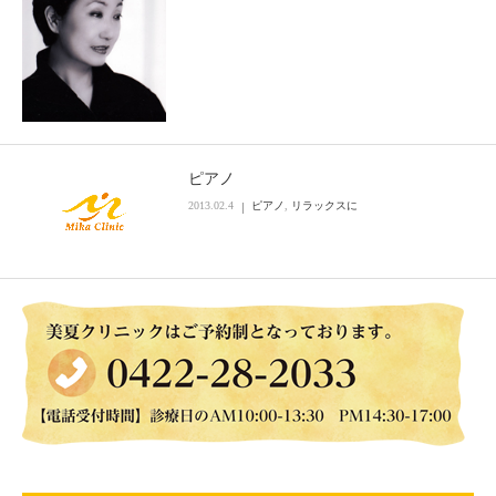
ピアノ
2013.02.4
ピアノ
,
リラックスに