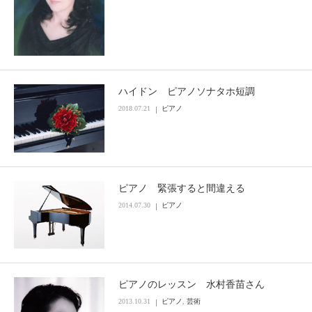
ハイドン ピアノソナタホ短調
2018.07.21
ピアノ
ピアノ 緊張すると間違える
2014.07.30
ピアノ
ピアノのレッスン 水村香苗さん
2013.10.31
ピアノ
,
芸術