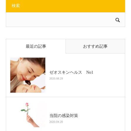
検索
最近の記事
おすすめ記事
ゼオスキンヘルス No1
2020.08.29
当院の感染対策
2020.04.20