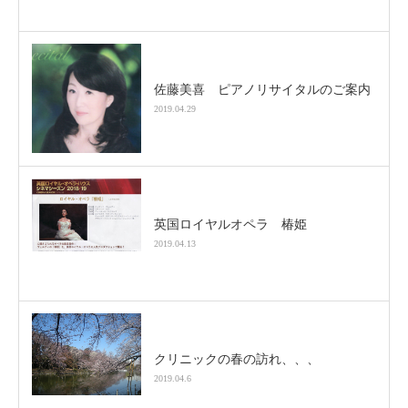
佐藤美喜 ピアノリサイタルのご案内
2019.04.29
英国ロイヤルオペラ 椿姫
2019.04.13
クリニックの春の訪れ、、、
2019.04.6