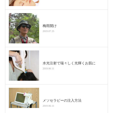
梅雨開け
2019.07.25
水光注射で瑞々しく光輝くお肌に
2019.06.11
メソセラピーの注入方法
2019.06.11