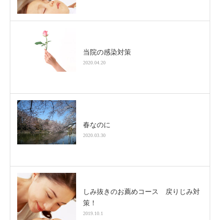
当院の感染対策
2020.04.20
春なのに
2020.03.30
しみ抜きのお薦めコース 戻りじみ対
策！
2019.10.1