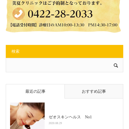
検索
最近の記事
おすすめ記事
ゼオスキンヘルス No1
2020.08.29