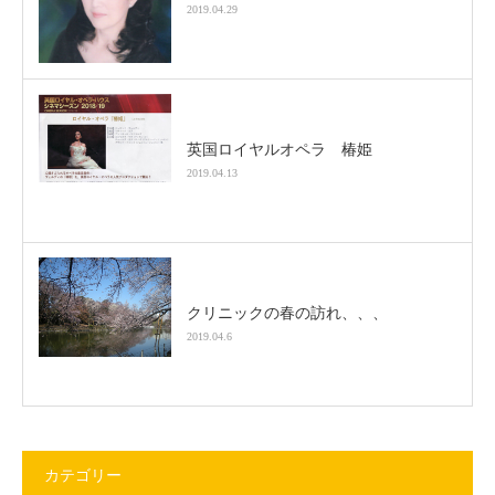
2019.04.29
英国ロイヤルオペラ 椿姫
2019.04.13
クリニックの春の訪れ、、、
2019.04.6
カテゴリー