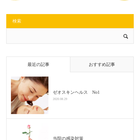
検索
最近の記事
おすすめ記事
ゼオスキンヘルス No1
2020.08.29
当院の感染対策