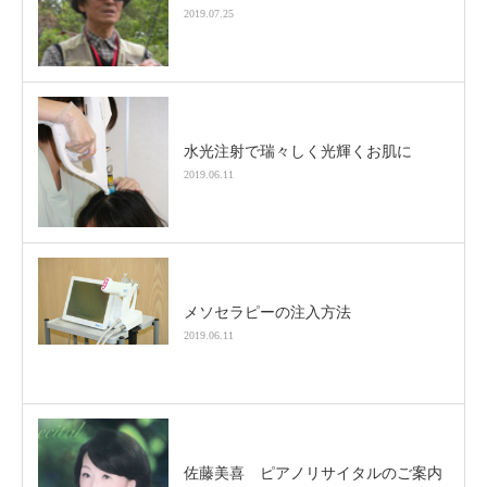
2019.07.25
水光注射で瑞々しく光輝くお肌に
2019.06.11
メソセラピーの注入方法
2019.06.11
佐藤美喜 ピアノリサイタルのご案内