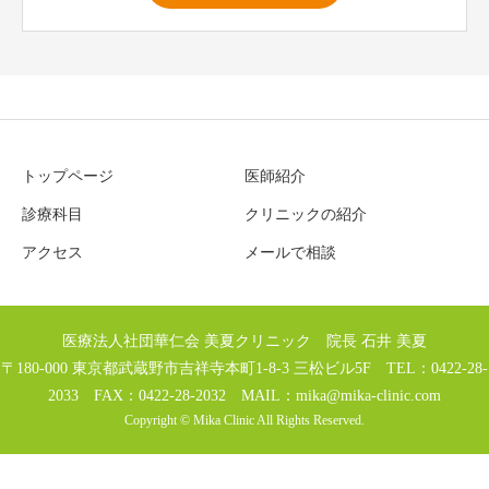
トップページ
医師紹介
診療科目
クリニックの紹介
アクセス
メールで相談
医療法人社団華仁会 美夏クリニック 院長 石井 美夏
〒180-000 東京都武蔵野市吉祥寺本町1-8-3 三松ビル5F TEL：0422-28-
2033 FAX：0422-28-2032 MAIL：
mika@mika-clinic.com
Copyright © Mika Clinic All Rights Reserved.