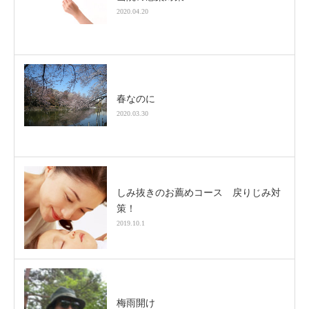
2020.04.20
春なのに
2020.03.30
しみ抜きのお薦めコース 戻りじみ対
策！
2019.10.1
梅雨開け