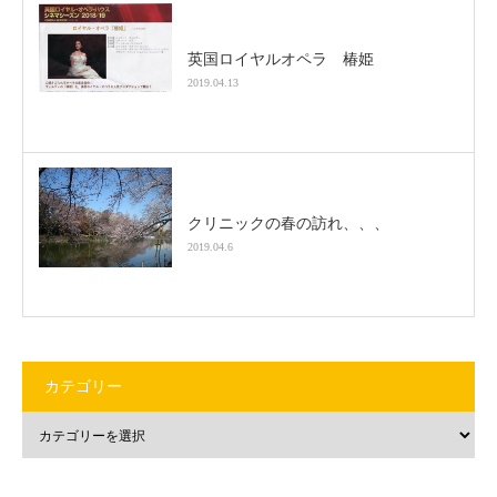
英国ロイヤルオペラ 椿姫
2019.04.13
クリニックの春の訪れ、、、
2019.04.6
カテゴリー