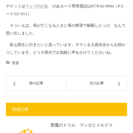
チケットは
ウェブのぴあ
ぴあカード専用電話は0570-02-9944（Pコ
ード321-611）
そういえば、母が亡くなるときに母の希望で献眼したっけ なんて
思い出しました。
私も聞きに行きたいと思っています。チラシを大原先生からお預か
りしています。どうぞ受付でお気軽に声をかけてくださいね。
音楽
前の記事
次の記事
関連記事
悪魔のトリル マンゼとメルクス