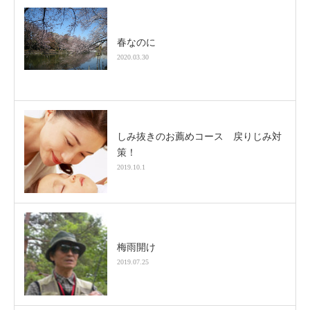
春なのに
2020.03.30
しみ抜きのお薦めコース 戻りじみ対
策！
2019.10.1
梅雨開け
2019.07.25