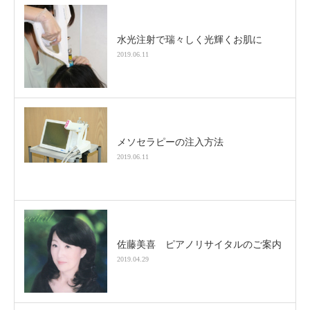
水光注射で瑞々しく光輝くお肌に
2019.06.11
メソセラピーの注入方法
2019.06.11
佐藤美喜 ピアノリサイタルのご案内
2019.04.29