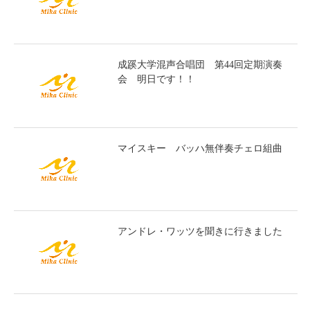
成蹊大学混声合唱団 第44回定期演奏
会 明日です！！
マイスキー バッハ無伴奏チェロ組曲
アンドレ・ワッツを聞きに行きました