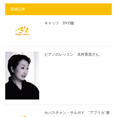
関連記事
キャッツ DVD版
ピアノのレッスン 水村香苗さん
セバスチャン・サルガド "アフリカ"展