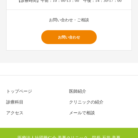
【診療時間】午前：10：00-13：00 午後：14：30-17：00
お問い合わせ・ご相談
お問い合わせ
トップページ
医師紹介
診療科目
クリニックの紹介
アクセス
メールで相談
医療法人社団華仁会 美夏クリニック 院長 石井 美夏