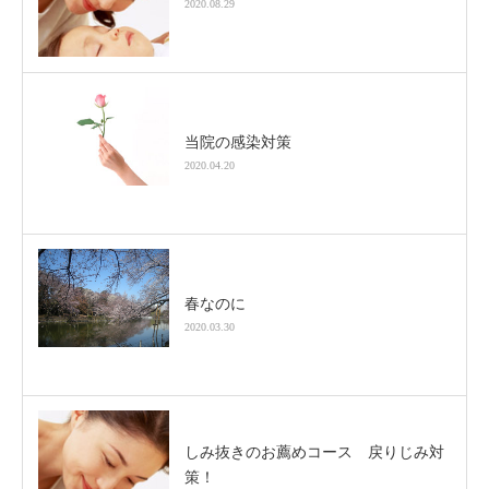
2020.08.29
当院の感染対策
2020.04.20
春なのに
2020.03.30
しみ抜きのお薦めコース 戻りじみ対
策！