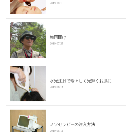
2019.10.1
梅雨開け
2019.07.25
水光注射で瑞々しく光輝くお肌に
2019.06.11
メソセラピーの注入方法
2019.06.11