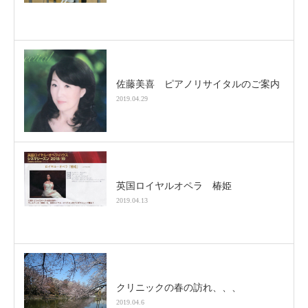
佐藤美喜 ピアノリサイタルのご案内
2019.04.29
英国ロイヤルオペラ 椿姫
2019.04.13
クリニックの春の訪れ、、、
2019.04.6