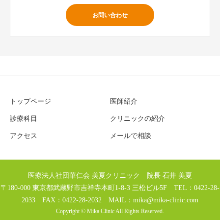
お問い合わせ
トップページ
医師紹介
診療科目
クリニックの紹介
アクセス
メールで相談
医療法人社団華仁会 美夏クリニック 院長 石井 美夏
〒180-000 東京都武蔵野市吉祥寺本町1-8-3 三松ビル5F TEL：0422-28-
2033 FAX：0422-28-2032 MAIL：
mika@mika-clinic.com
Copyright © Mika Clinic All Rights Reserved.