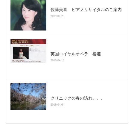
佐藤美喜 ピアノリサイタルのご案内
2019.04.29
英国ロイヤルオペラ 椿姫
2019.04.13
クリニックの春の訪れ、、、
2019.04.6