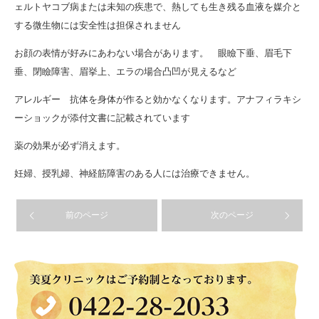
ェルトヤコブ病または未知の疾患で、熱しても生き残る血液を媒介と
する微生物には安全性は担保されません
お顔の表情が好みにあわない場合があります。 眼瞼下垂、眉毛下
垂、閉瞼障害、眉挙上、エラの場合凸凹が見えるなど
アレルギー 抗体を身体が作ると効かなくなります。アナフィラキシ
ーショックが添付文書に記載されています
薬の効果が必ず消えます。
妊婦、授乳婦、神経筋障害のある人には治療できません。
前のページ
次のページ