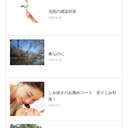
当院の感染対策
2020.04.20
春なのに
2020.03.30
しみ抜きのお薦めコース 戻りじみ対
策！
2019.10.1