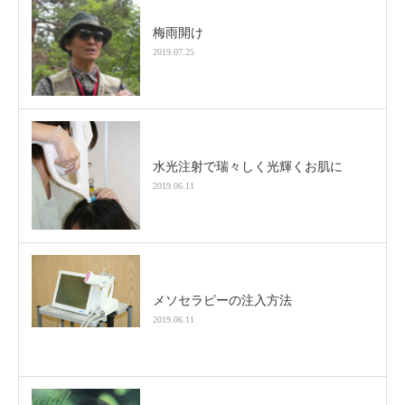
梅雨開け
2019.07.25
水光注射で瑞々しく光輝くお肌に
2019.06.11
メソセラピーの注入方法
2019.06.11