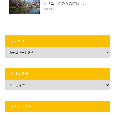
クリニックの春の訪れ、、、
2019.04.6
カテゴリー
年月を選択
タグクラウド