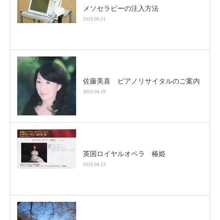
メソセラピーの注入方法
2019.06.11
佐藤美喜 ピアノリサイタルのご案内
2019.04.29
英国ロイヤルオペラ 椿姫
2019.04.13