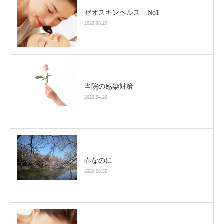
ゼオスキンヘルス No1
2020.08.29
当院の感染対策
2020.04.20
春なのに
2020.03.30