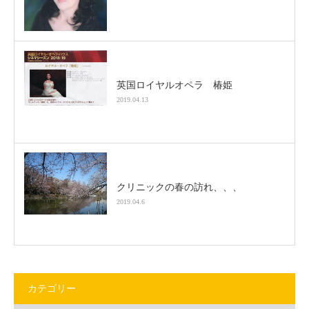
英国ロイヤルオペラ 椿姫
2019.04.13
クリニックの春の訪れ、、、
2019.04.6
カテゴリー