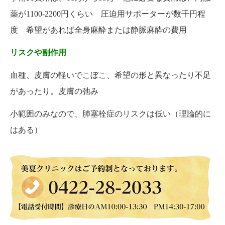
薬が1100-2200円くらい 圧迫用サポーターが数千円程
度 希望があれば全身麻酔または静脈麻酔の費用
リスクや副作用
血種、皮膚の軽いでこぼこ、希望の形と異なったり不足
があったり。皮膚の弛み
小範囲のみなので、肺塞栓症のリスクは低い（理論的に
はある）