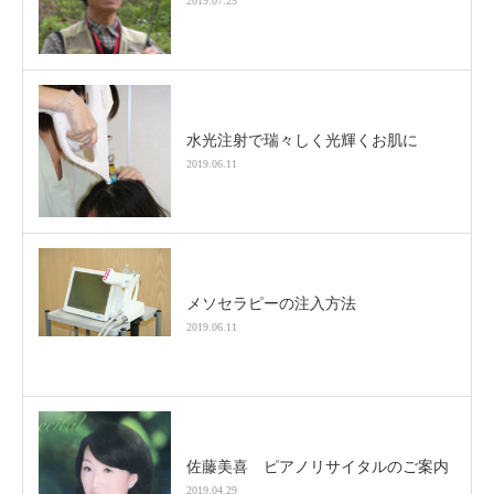
2019.07.25
水光注射で瑞々しく光輝くお肌に
2019.06.11
メソセラピーの注入方法
2019.06.11
佐藤美喜 ピアノリサイタルのご案内
2019.04.29