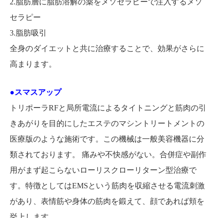
2.脂肪層に脂肪溶解の薬をメソセラピーで注入するメソ
セラピー
3.脂肪吸引
全身のダイエットと共に治療することで、効果がさらに
高まります。
●スマスアップ
トリポーラRFと局所電流によるタイトニングと筋肉の引
きあがりを目的にしたエステのマシントリートメントの
医療版のような施術です。この機械は一般美容機器に分
類されております。 痛みや不快感がない。合併症や副作
用がまず起こらないローリスクローリターン型治療で
す。特徴としてはEMSという筋肉を収縮させる電流刺激
があり、表情筋や身体の筋肉を鍛えて、顔であれば頬を
挙上します。