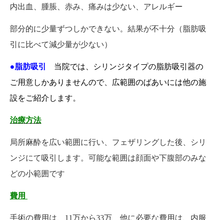
内出血、腫脹、赤み、痛みは少ない、アレルギー
部分的に少量ずつしかできない。結果が不十分（脂肪吸
引に比べて減少量が少ない）
●脂肪吸引
当院では、シリンジタイプの脂肪吸引器の
ご用意しかありませんので、広範囲のばあいには他の施
設をご紹介します。
治療方法
局所麻酔を広い範囲に行い、フェザリングした後、シリ
ンジにて吸引します。可能な範囲は顔面や下腹部のみな
どの小範囲です
費用
手術の費用は、11万から33万 他に必要な費用は、内服