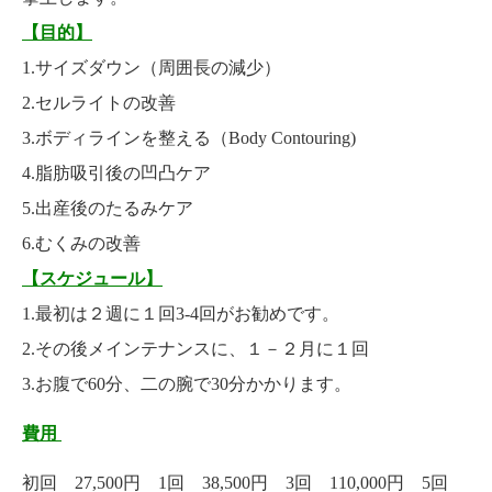
【目的】
1.サイズダウン（周囲長の減少）
2.セルライトの改善
3.ボディラインを整える（Body Contouring)
4.脂肪吸引後の凹凸ケア
5.出産後のたるみケア
6.むくみの改善
【スケジュール】
1.最初は２週に１回3-4回がお勧めです。
2.その後メインテナンスに、１－２月に１回
3.お腹で60分、二の腕で30分かかります。
費用
初回 27,500円 1回 38,500円 3回 110,000円 5回