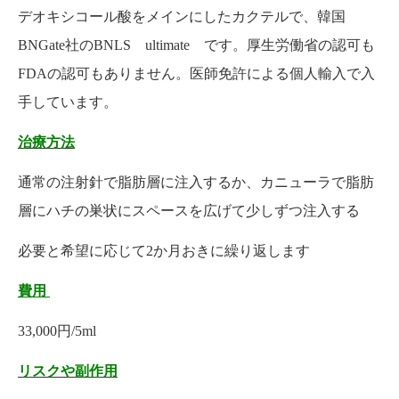
デオキシコール酸をメインにしたカクテルで、韓国
BNGate社のBNLS ultimate です。厚生労働省の認可も
FDAの認可もありません。医師免許による個人輸入で入
手しています。
治療方法
通常の注射針で脂肪層に注入するか、カニューラで脂肪
層にハチの巣状にスペースを広げて少しずつ注入する
必要と希望に応じて2か月おきに繰り返します
費用
33,000円/5ml
リスクや副作用