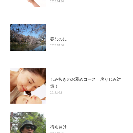
2020.04.20
春なのに
2020.03.30
しみ抜きのお薦めコース 戻りじみ対
策！
2019.10.1
梅雨開け