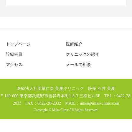
トップページ
医師紹介
診療科目
クリニックの紹介
アクセス
メールで相談
医療法人社団華仁会 美夏クリニック 院長 石井 美夏
〒180-000 東京都武蔵野市吉祥寺本町1-8-3 三松ビル5F TEL：0422-28-
2033 FAX：0422-28-2032 MAIL：
mika@mika-clinic.com
Copyright © Mika Clinic All Rights Reserved.
TEL
MAIL