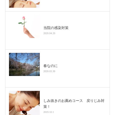
当院の感染対策
2020.04.20
春なのに
2020.03.30
しみ抜きのお薦めコース 戻りじみ対
策！
2019.10.1