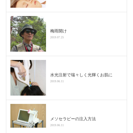
梅雨開け
2019.07.25
水光注射で瑞々しく光輝くお肌に
2019.06.11
メソセラピーの注入方法
2019.06.11