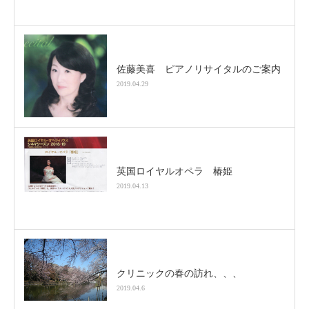
佐藤美喜 ピアノリサイタルのご案内
2019.04.29
英国ロイヤルオペラ 椿姫
2019.04.13
クリニックの春の訪れ、、、
2019.04.6