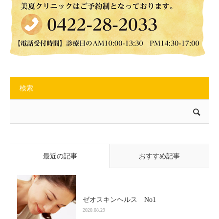
検索
最近の記事
おすすめ記事
ゼオスキンヘルス No1
2020.08.29