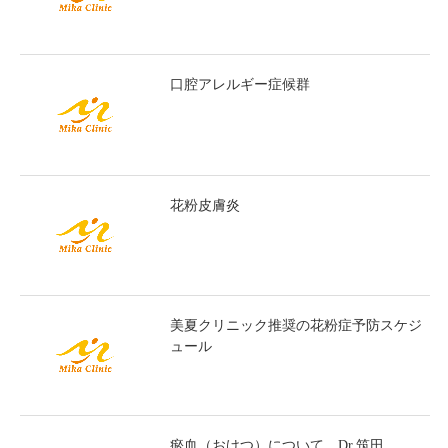
口腔アレルギー症候群
花粉皮膚炎
美夏クリニック推奨の花粉症予防スケジ
ュール
瘀血（おけつ）について Dr.筑田