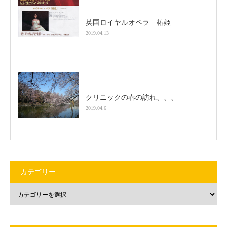
英国ロイヤルオペラ 椿姫
2019.04.13
クリニックの春の訪れ、、、
2019.04.6
カテゴリー