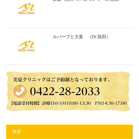
ルバーブと大黄 （Dr.筑田）
検索