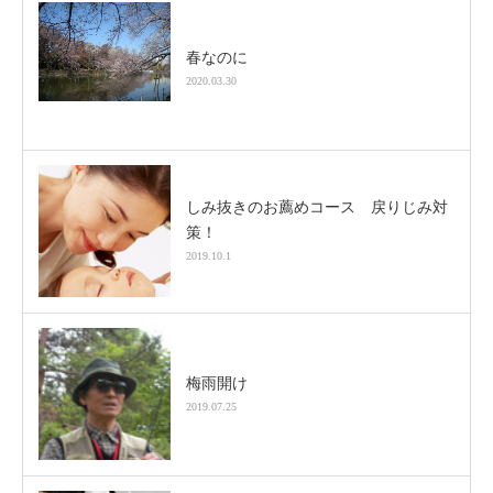
春なのに
2020.03.30
しみ抜きのお薦めコース 戻りじみ対
策！
2019.10.1
梅雨開け
2019.07.25