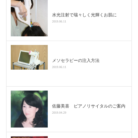
水光注射で瑞々しく光輝くお肌に
2019.06.11
メソセラピーの注入方法
2019.06.11
佐藤美喜 ピアノリサイタルのご案内
2019.04.29