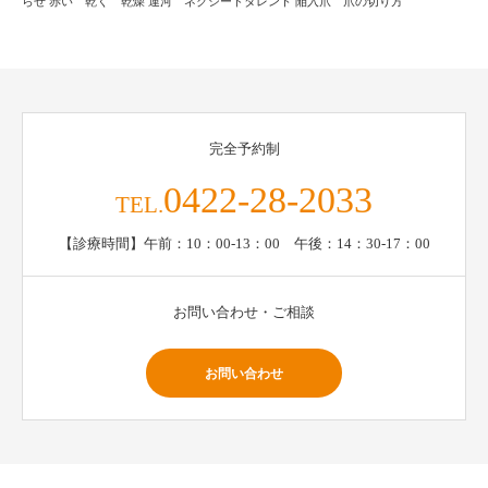
らせ
赤い 乾く 乾燥
運河 ネクシードタレント
陥入爪 爪の切り方
完全予約制
0422-28-2033
TEL.
【診療時間】午前：10：00-13：00 午後：14：30-17：00
お問い合わせ・ご相談
お問い合わせ