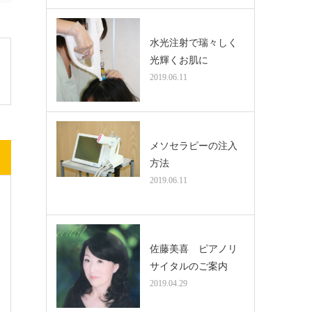
水光注射で瑞々しく
光輝くお肌に
2019.06.11
メソセラピーの注入
方法
2019.06.11
佐藤美喜 ピアノリ
サイタルのご案内
2019.04.29