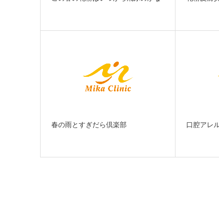
春の雨とすぎだら倶楽部
口腔アレ