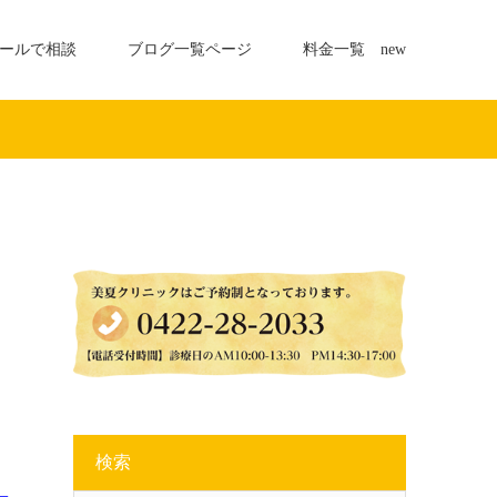
ールで相談
ブログ一覧ページ
料金一覧 new
検索
、