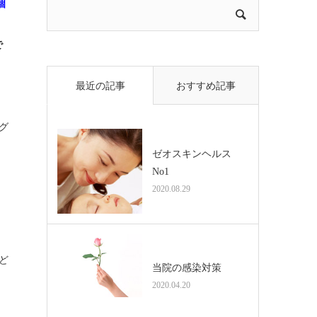
個
で
最近の記事
おすすめ記事
グ
ゼオスキンヘルス
No1
2020.08.29
ど
当院の感染対策
2020.04.20