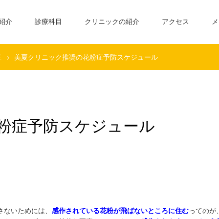
紹介
診療科目
クリニックの紹介
アクセス
メ
症
美夏クリニック推奨の花粉症予防スケジュール
粉症予防スケジュール
さないためには、
感作されている花粉が飛ばない
ところに住む
ってのが