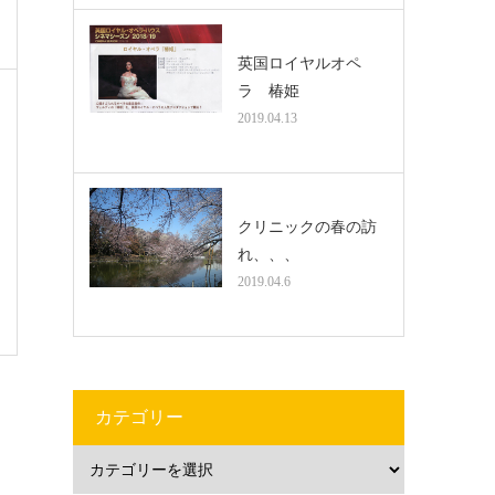
英国ロイヤルオペ
ラ 椿姫
2019.04.13
クリニックの春の訪
れ、、、
2019.04.6
カテゴリー