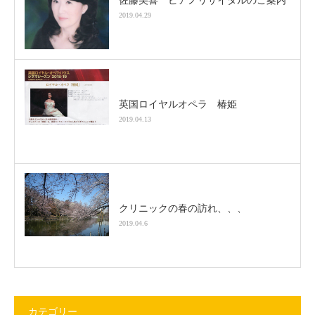
佐藤美喜 ピアノリサイタルのご案内
2019.04.29
英国ロイヤルオペラ 椿姫
2019.04.13
クリニックの春の訪れ、、、
2019.04.6
カテゴリー