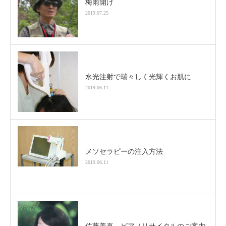
梅雨開け
2019.07.25
水光注射で瑞々しく光輝くお肌に
2019.06.11
メソセラピーの注入方法
2019.06.11