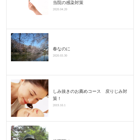
当院の感染対策
2020.04.20
春なのに
2020.03.30
しみ抜きのお薦めコース 戻りじみ対
策！
2019.10.1