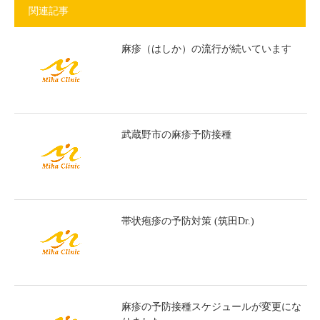
関連記事
麻疹（はしか）の流行が続いています
武蔵野市の麻疹予防接種
帯状疱疹の予防対策 (筑田Dr.)
麻疹の予防接種スケジュールが変更にな