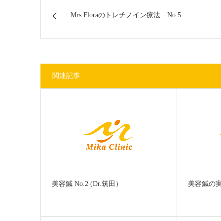
Mrs.Floraのトレチノイン療法 No.5
関連記事
美容鍼 No.2 (Dr.筑田）
美容鍼の