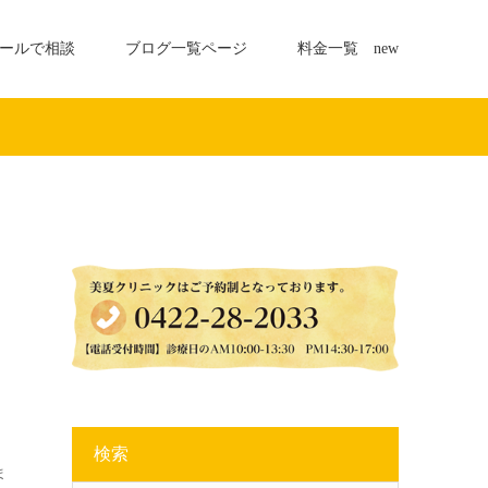
ールで相談
ブログ一覧ページ
料金一覧 new
検索
ま