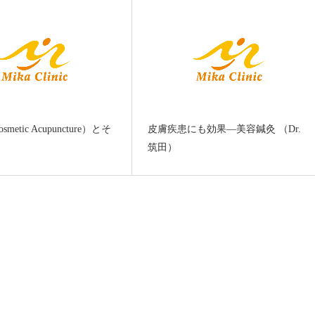
etic Acupuncture）とそ
皮膚疾患にも効果―美容鍼灸 （Dr.
筑田）