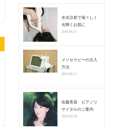
水光注射で瑞々しく
光輝くお肌に
2019.06.11
メソセラピーの注入
方法
2019.06.11
佐藤美喜 ピアノリ
サイタルのご案内
2019.04.29