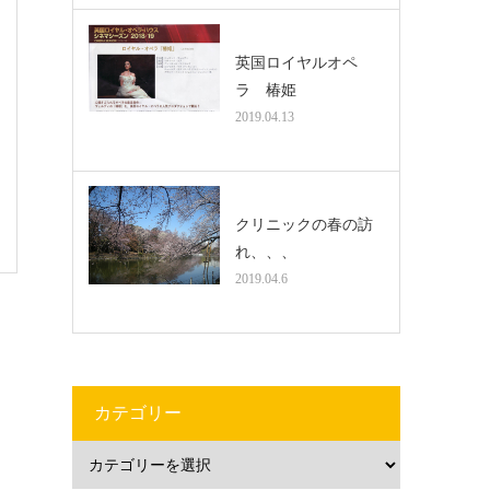
英国ロイヤルオペ
ラ 椿姫
2019.04.13
クリニックの春の訪
れ、、、
2019.04.6
カテゴリー