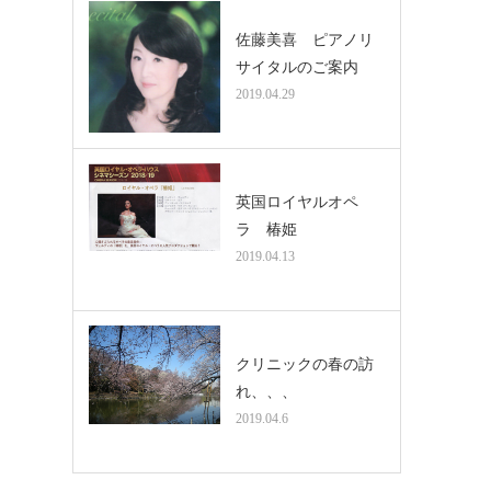
佐藤美喜 ピアノリ
サイタルのご案内
2019.04.29
英国ロイヤルオペ
ラ 椿姫
2019.04.13
クリニックの春の訪
れ、、、
2019.04.6