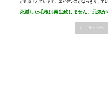
が期待されています。
エビデンスがはっきりして
死滅した毛根は再生致しません。元気が
前のページ