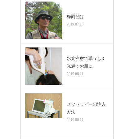
梅雨開け
2019.07.25
水光注射で瑞々しく
光輝くお肌に
2019.06.11
メソセラピーの注入
方法
2019.06.11