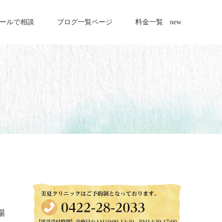
ールで相談
ブログ一覧ページ
料金一覧 new
、
場