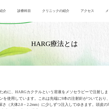
紹介
診療科目
クリニックの紹介
アクセス
メ
HARG療法とは
めに、HARGカクテルという溶液をメソセラピーで注射しま
メソガンを使用しています。これは先端に9本の注射針がついており
深さ（大体2.0－2.2mm）に少しずつ注入してゆきます。頭皮の