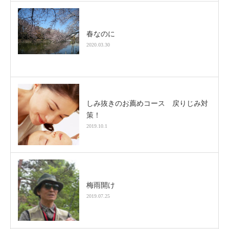
春なのに
2020.03.30
しみ抜きのお薦めコース 戻りじみ対
策！
2019.10.1
梅雨開け
2019.07.25