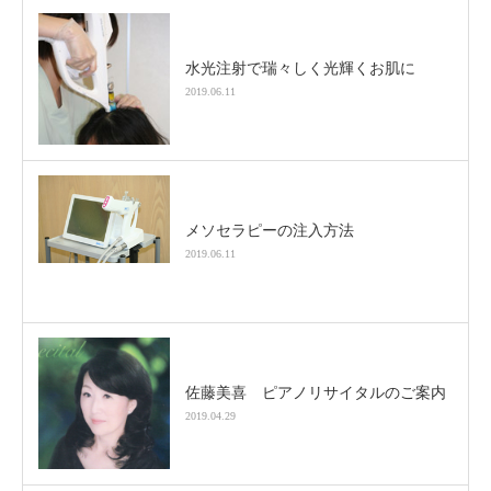
水光注射で瑞々しく光輝くお肌に
2019.06.11
メソセラピーの注入方法
2019.06.11
佐藤美喜 ピアノリサイタルのご案内
2019.04.29