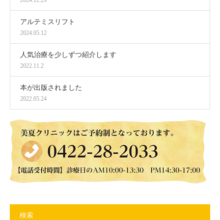
2024.12.29
アルテミスリフト
2024.05.12
人気治療を少しずつ紹介します
2022.11.2
本が出版されました
2022.05.24
検索