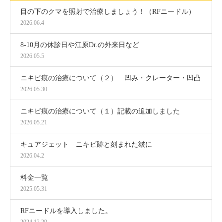
目の下のクマを照射で治療しましょう！（RFニードル）
2026.06.4
8-10月の休診日や江原Dr.の外来日など
2026.05.5
ニキビ痕の治療について（２） 凹み・クレーター・凹凸
2026.05.30
ニキビ痕の治療について（１）記載の追加しました
2026.05.21
キュアジェット ニキビ跡と刻まれた皺に
2026.04.2
料金一覧
2025.05.31
RFニードルを導入しました。