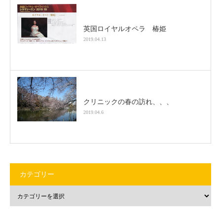
英国ロイヤルオペラ 椿姫
2019.04.13
クリニックの春の訪れ、、、
2019.04.6
カテゴリー