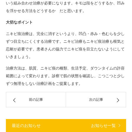
いう組み合わせ治療が必要になります。キモは段をどうするか、凹み
を浮かせる方法をどうするか だと思います。
大切なポイント
ニキビ痕治療は、完全に消すというより、凹凸・赤み・色むらを少し
ずつ目立ちにくくする治療です。ニキビ治療もニキビ痕治療も根気と
忍耐が必要です。患者さんの協力でニキビ痕を目立たないようにして
いきましょう。
治療方法は、肌質、ニキビ痕の種類、生活予定、ダウンタイムの許容
範囲によって変わります。診察で肌の状態を確認し、こつこつと少し
ずつ無理をしない治療計画をご提案します。
前の記事
次の記事
最近のお知らせ
お知らせ一覧