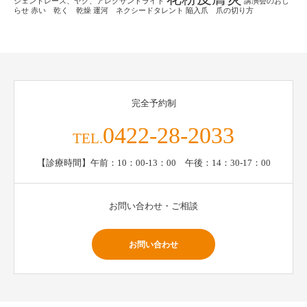
ジェントレース、ヤグ、アレクサンドライト
講演会のおし
らせ
赤い 乾く 乾燥
運河 ネクシードタレント
陥入爪 爪の切り方
完全予約制
0422-28-2033
TEL.
【診療時間】午前：10：00-13：00 午後：14：30-17：00
お問い合わせ・ご相談
お問い合わせ