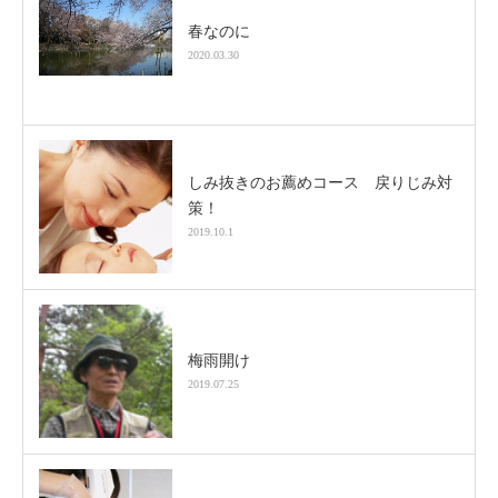
春なのに
2020.03.30
しみ抜きのお薦めコース 戻りじみ対
策！
2019.10.1
梅雨開け
2019.07.25