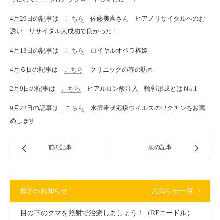
4月29日の記事は
こちら
佐藤美喜さん ピアノリサイタルへのお
誘い リサイタル大成功で良かった！
4月13日の記事は
こちら
ロイヤルオペラ椿姫
4月６日の記事は
こちら
クリニックの春の訪れ
2月9日の記事は
こちら
ヒアルロン酸注入 輪郭形成とはＮo.1
9月22日の記事は
こちら
水痘帯状疱疹ウイルスのワクチンをお薦
めします
前の記事
次の記事
最近のお知らせ
お知らせ一覧
目の下のクマを照射で治療しましょう！（RFニードル）