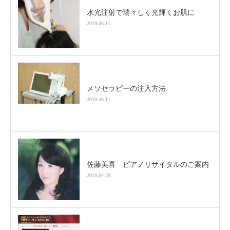
水光注射で瑞々しく光輝くお肌に
2019.06.11
メソセラピーの注入方法
2019.06.11
佐藤美喜 ピアノリサイタルのご案内
2019.04.29