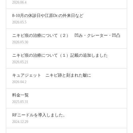
2026.06.4
8-10月の休診日や江原Dr.の外来日など
2026.05.5
ニキビ痕の治療について（２） 凹み・クレーター・凹凸
2026.05.30
ニキビ痕の治療について（１）記載の追加しました
2026.05.21
キュアジェット ニキビ跡と刻まれた皺に
2026.04.2
料金一覧
2025.05.31
RFニードルを導入しました。
2024.12.29