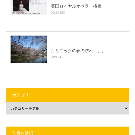
英国ロイヤルオペラ 椿姫
2019.04.13
クリニックの春の訪れ、、、
2019.04.6
カテゴリー
年月を選択