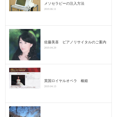
メソセラピーの注入方法
2019.06.11
佐藤美喜 ピアノリサイタルのご案内
2019.04.29
英国ロイヤルオペラ 椿姫
2019.04.13