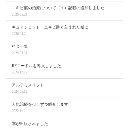
ニキビ痕の治療について（１）記載の追加しました
2026.05.21
キュアジェット ニキビ跡と刻まれた皺に
2026.04.2
料金一覧
2025.05.31
RFニードルを導入しました。
2024.12.29
アルテミスリフト
2024.05.12
人気治療を少しずつ紹介します
2022.11.2
本が出版されました