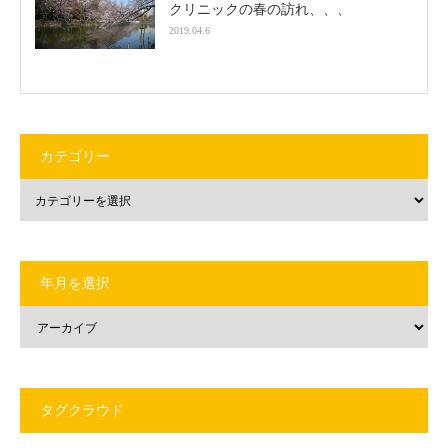
クリニックの春の訪れ、、、
2019.04.6
カテゴリー
年月を選択
タグクラウド