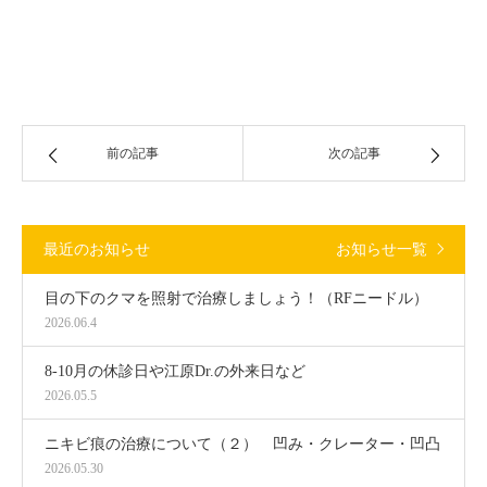
前の記事
次の記事
最近のお知らせ
お知らせ一覧
目の下のクマを照射で治療しましょう！（RFニードル）
2026.06.4
8-10月の休診日や江原Dr.の外来日など
2026.05.5
ニキビ痕の治療について（２） 凹み・クレーター・凹凸
2026.05.30