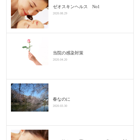
ゼオスキンヘルス No1
2020.08.29
当院の感染対策
2020.04.20
春なのに
2020.03.30