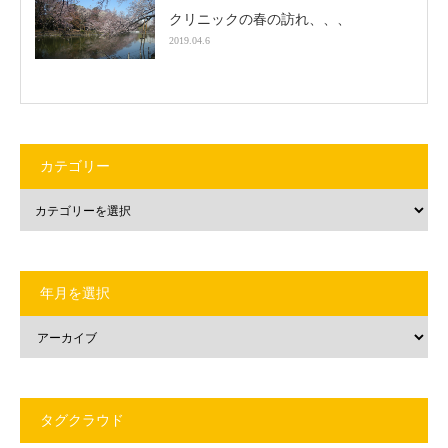
クリニックの春の訪れ、、、
2019.04.6
カテゴリー
年月を選択
タグクラウド