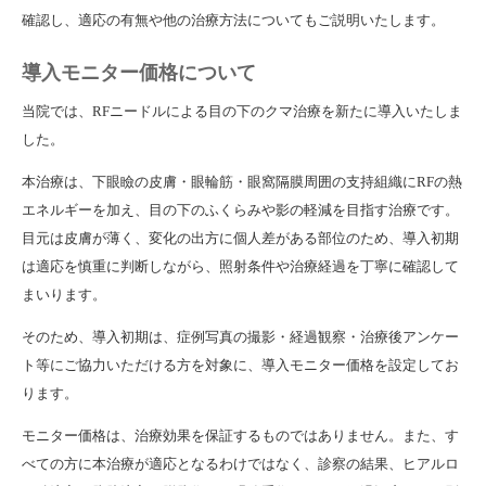
確認し、適応の有無や他の治療方法についてもご説明いたします。
導入モニター価格について
当院では、RFニードルによる目の下のクマ治療を新たに導入いたしま
した。
本治療は、下眼瞼の皮膚・眼輪筋・眼窩隔膜周囲の支持組織にRFの熱
エネルギーを加え、目の下のふくらみや影の軽減を目指す治療です。
目元は皮膚が薄く、変化の出方に個人差がある部位のため、導入初期
は適応を慎重に判断しながら、照射条件や治療経過を丁寧に確認して
まいります。
そのため、導入初期は、症例写真の撮影・経過観察・治療後アンケー
ト等にご協力いただける方を対象に、導入モニター価格を設定してお
ります。
モニター価格は、治療効果を保証するものではありません。また、す
べての方に本治療が適応となるわけではなく、診察の結果、ヒアルロ