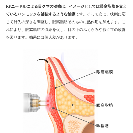
RFニードルによる目クマの治療は、
イメージとしては眼窩脂肪を支え
ているハンモックを補強するような治療
です。そして次に
、状態に応
じて針先の深さを調整し、眼窩脂肪そのものに熱作用を加えます。こ
れにより、眼窩脂肪の収縮を促し、目の下のふくらみや影クマの改善
を図ります。
効果には個人差があります。