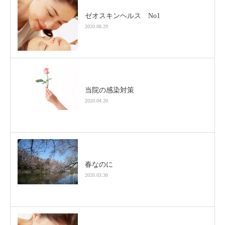
ゼオスキンヘルス No1
2020.08.29
当院の感染対策
2020.04.20
春なのに
2020.03.30