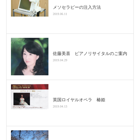
メソセラピーの注入方法
2019.06.11
佐藤美喜 ピアノリサイタルのご案内
2019.04.29
英国ロイヤルオペラ 椿姫
2019.04.13