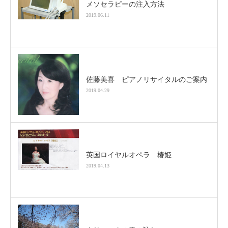
メソセラピーの注入方法
2019.06.11
佐藤美喜 ピアノリサイタルのご案内
2019.04.29
英国ロイヤルオペラ 椿姫
2019.04.13