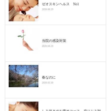
ゼオスキンヘルス No1
2020.08.29
当院の感染対策
2020.04.20
春なのに
2020.03.30