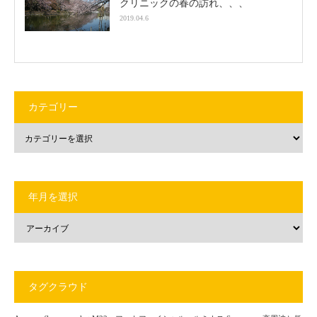
クリニックの春の訪れ、、、
2019.04.6
カテゴリー
年月を選択
タグクラウド