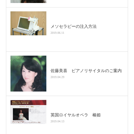
メソセラピーの注入方法
2019.06.11
佐藤美喜 ピアノリサイタルのご案内
2019.04.29
英国ロイヤルオペラ 椿姫
2019.04.13