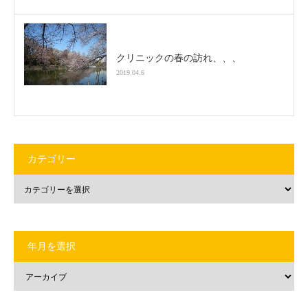
クリニックの春の訪れ、、、
2019.04.6
カテゴリー
年月を選択