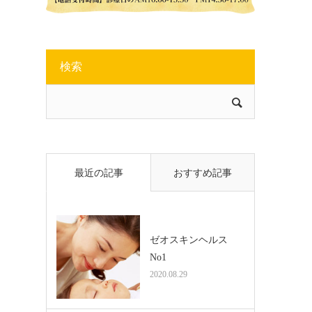
検索
最近の記事
おすすめ記事
ゼオスキンヘルス
No1
2020.08.29