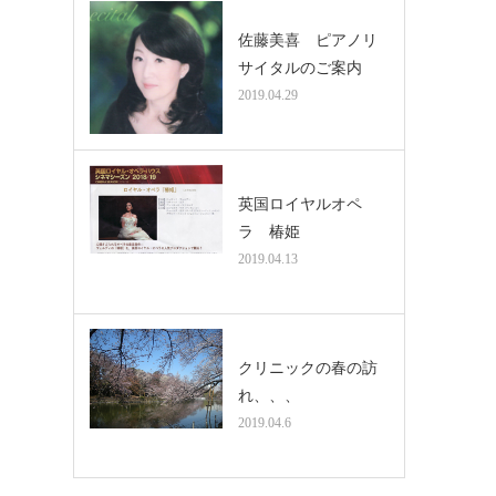
佐藤美喜 ピアノリ
サイタルのご案内
2019.04.29
英国ロイヤルオペ
ラ 椿姫
2019.04.13
クリニックの春の訪
れ、、、
2019.04.6