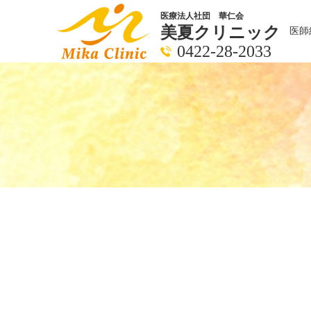
医療法人社団 華仁会
美夏クリニック
医師
0422-28-2033