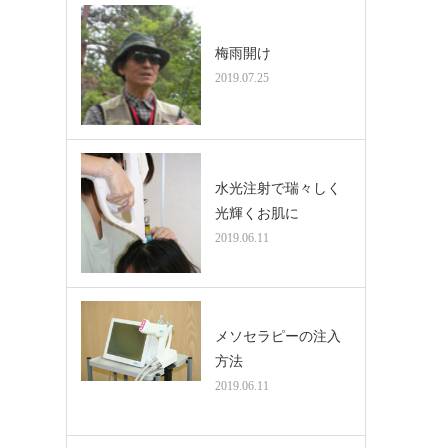
梅雨開け
2019.07.25
水光注射で瑞々しく
光輝くお肌に
2019.06.11
メソセラピーの注入
方法
2019.06.11