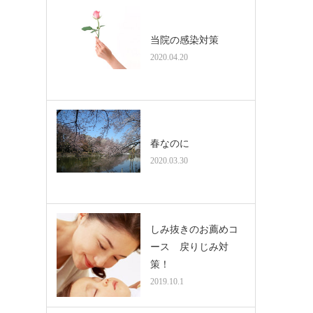
当院の感染対策
2020.04.20
春なのに
2020.03.30
しみ抜きのお薦めコ
ース 戻りじみ対
策！
2019.10.1