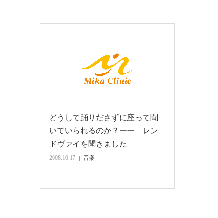
どうして踊りださずに座って聞
いていられるのか？ーー レン
ドヴァイを聞きました
2008.10.17
音楽