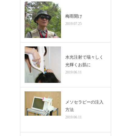
梅雨開け
2019.07.25
水光注射で瑞々しく
光輝くお肌に
2019.06.11
メソセラピーの注入
方法
2019.06.11