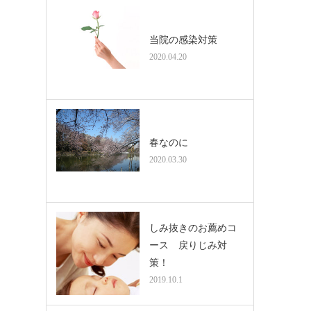
当院の感染対策
2020.04.20
春なのに
2020.03.30
しみ抜きのお薦めコ
ース 戻りじみ対
策！
2019.10.1