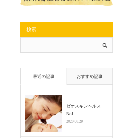
検索
最近の記事
おすすめ記事
ゼオスキンヘルス
No1
2020.08.29