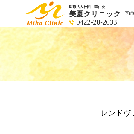
医療法人社団 華仁会
美夏クリニック
医師
0422-28-2033
レンドヴ