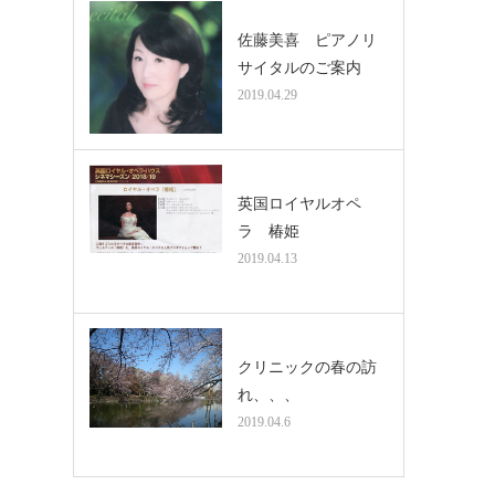
佐藤美喜 ピアノリ
サイタルのご案内
2019.04.29
英国ロイヤルオペ
ラ 椿姫
2019.04.13
クリニックの春の訪
れ、、、
2019.04.6