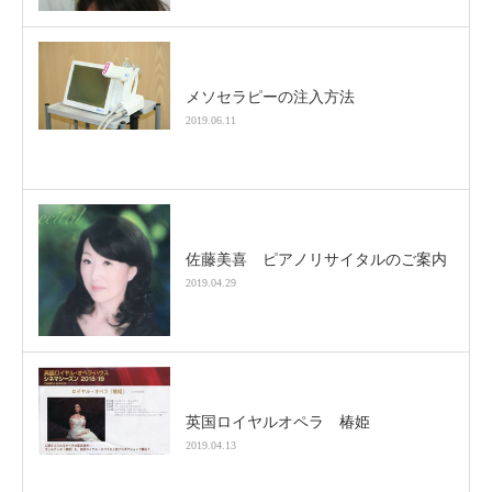
メソセラピーの注入方法
2019.06.11
佐藤美喜 ピアノリサイタルのご案内
2019.04.29
英国ロイヤルオペラ 椿姫
2019.04.13