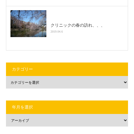
クリニックの春の訪れ、、、
2019.04.6
カテゴリー
年月を選択