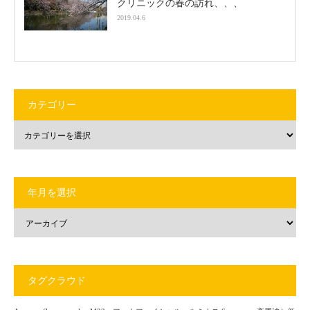
クリニックの春の訪れ、、、
2019.04.6
カテゴリー
年月を選択
タグクラウド