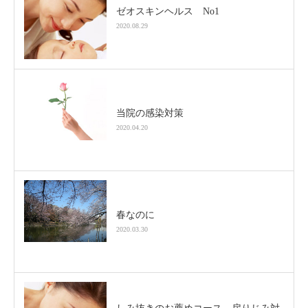
ゼオスキンヘルス No1
2020.08.29
当院の感染対策
2020.04.20
春なのに
2020.03.30