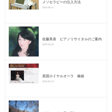
メソセラピーの注入方法
2019.06.11
佐藤美喜 ピアノリサイタルのご案内
2019.04.29
英国ロイヤルオペラ 椿姫
2019.04.13